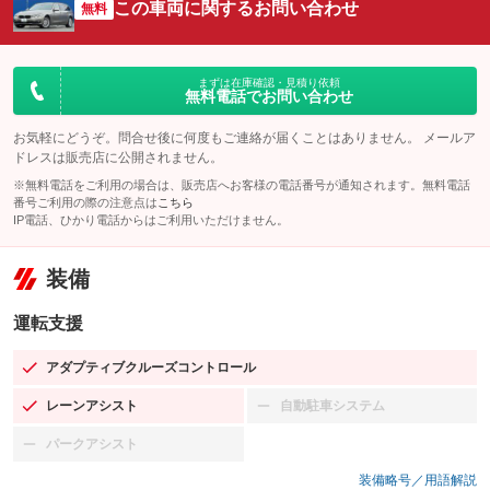
この車両に関するお問い合わせ
無料
まずは在庫確認・見積り依頼
無料電話でお問い合わせ
お気軽にどうぞ。問合せ後に何度もご連絡が届くことはありません。 メールア
ドレスは販売店に公開されません。
※無料電話をご利用の場合は、販売店へお客様の電話番号が通知されます。無料電話
番号ご利用の際の注意点は
こちら
IP電話、ひかり電話からはご利用いただけません。
装備
運転支援
アダプティブクルーズコントロール
：装備あり
レーンアシスト
自動駐車システム
：装備あり
：装備なし
パークアシスト
：装備なし
装備略号／用語解説