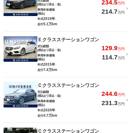
支払総額
234.5
万円
(税込)(リ済込・追)
車両本体価格
214.7
万円
(税込)
2019年
年式
5.1万km
走行
Ｅクラスステーションワゴン
支払総額
129.9
万円
(税込)(リ済込・追)
車両本体価格
114.7
万円
(税込)
2015年
年式
7.4万km
走行
Ｃクラスステーションワゴン
支払総額
244.6
万円
(税込)(リ済込・追)
車両本体価格
231.3
万円
(税込)
2020年
年式
4.7万km
走行
Ｃクラスステーションワゴン