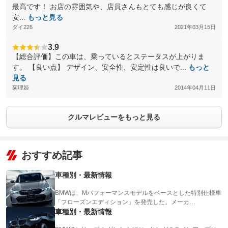
最高です！ お店の雰囲気や、店員さんもとても感じが良くて
安...
もっと見る
ダイ226
2021年03月15日
3.9
【総合評価】この車は、乗っているとステータスが上がりま
す。 【良い点】 デザイン、安全性、安定性は良いで...
もっと
見る
菊理姫
2014年04月11日
クルマレビューをもっと見る
おすすめ記事
車種別・最新情報
BMWは、Mパフォーマンスモデルをベースとした特別仕様車
「フローズンエディション」を発売した。メーカ…
車種別・最新情報