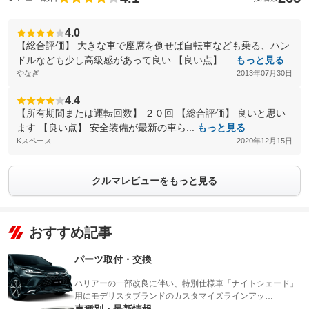
4.0
【総合評価】 大きな車で座席を倒せば自転車なども乗る、ハン
ドルなども少し高級感があって良い 【良い点】 ...
もっと見る
やなぎ
2013年07月30日
4.4
【所有期間または運転回数】 ２０回 【総合評価】 良いと思い
ます 【良い点】 安全装備が最新の車ら...
もっと見る
Kスペース
2020年12月15日
クルマレビューをもっと見る
おすすめ記事
パーツ取付・交換
ハリアーの一部改良に伴い、特別仕様車「ナイトシェード」
用にモデリスタブランドのカスタマイズラインアッ…