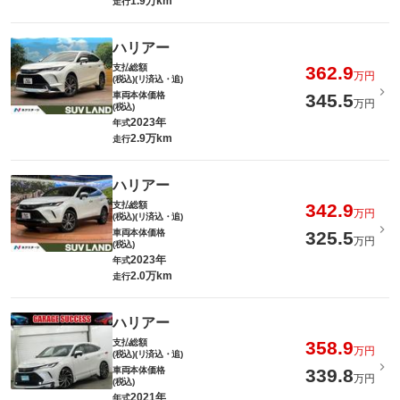
1.9万km
走行
ハリアー
支払総額
362.9
万円
(税込)(リ済込・追)
車両本体価格
345.5
万円
(税込)
2023年
年式
2.9万km
走行
ハリアー
支払総額
342.9
万円
(税込)(リ済込・追)
車両本体価格
325.5
万円
(税込)
2023年
年式
2.0万km
走行
ハリアー
支払総額
358.9
万円
(税込)(リ済込・追)
車両本体価格
339.8
万円
(税込)
2021年
年式