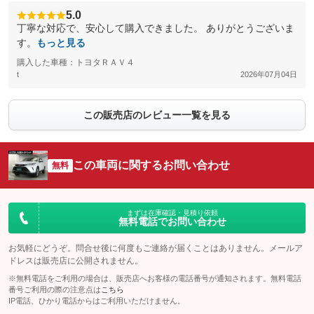
5.0
丁寧な対応で、安心して購入できました。 ありがとうございま
す。
もっと見る
購入した車種：トヨタＲＡＶ４
t
2026年07月04日
この販売店のレビュー一覧を見る
この車両に関するお問い合わせ
無料
まずは在庫確認・見積り依頼
無料電話でお問い合わせ
お気軽にどうぞ。問合せ後に何度もご連絡が届くことはありません。メールア
ドレスは販売店に公開されません。
※無料電話をご利用の場合は、販売店へお客様の電話番号が通知されます。無料電話
番号ご利用の際の注意点は
こちら
IP電話、ひかり電話からはご利用いただけません。