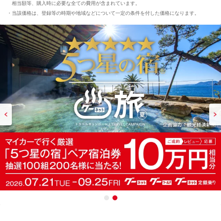
相当額等、購入時に必要な全ての費用が含まれています。
当該価格は、登録等の時期や地域などについて一定の条件を付した価格になります。