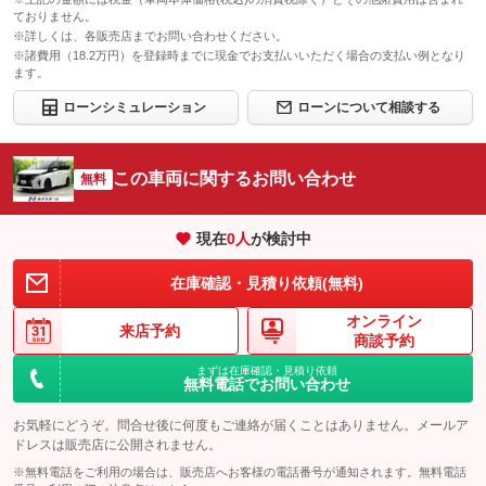
ておりません。
※詳しくは、各販売店までお問い合わせください。
※諸費用（18.2万円）を登録時までに現金でお支払いいただく場合の支払い例となり
ます。
ローンシミュレーション
ローンについて相談する
この車両に関するお問い合わせ
無料
現在
0
人
が検討中
在庫確認・見積り依頼(無料)
オンライン
来店予約
商談予約
まずは在庫確認・見積り依頼
無料電話でお問い合わせ
お気軽にどうぞ。問合せ後に何度もご連絡が届くことはありません。メールア
ドレスは販売店に公開されません。
※無料電話をご利用の場合は、販売店へお客様の電話番号が通知されます。無料電話