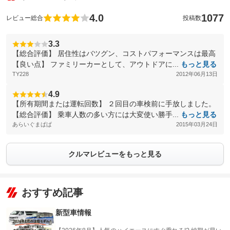
4.0
1077
レビュー総合
投稿数
3.3
【総合評価】 居住性はバツグン、コストパフォーマンスは最高
【良い点】 ファミリーカーとして、アウトドアに...
もっと見る
TY228
2012年06月13日
4.9
【所有期間または運転回数】 ２回目の車検前に手放しました。
【総合評価】 乗車人数の多い方には大変使い勝手...
もっと見る
あらいぐまぱぱ
2015年03月24日
クルマレビューをもっと見る
おすすめ記事
新型車情報