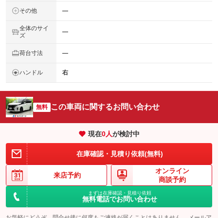
その他
―
全体のサイ
―
ズ
荷台寸法
―
ハンドル
右
この車両に関するお問い合わせ
無料
現在
0
人
が検討中
在庫確認・見積り依頼(無料)
オンライン
来店予約
商談予約
まずは在庫確認・見積り依頼
無料電話でお問い合わせ
お気軽にどうぞ。問合せ後に何度もご連絡が届くことはありません。 メールア