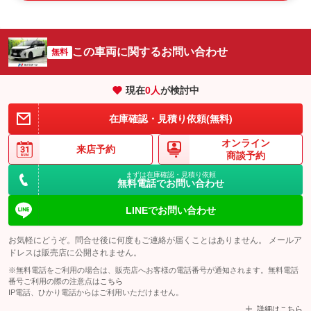
この車両に関するお問い合わせ
無料
現在
0
人
が検討中
在庫確認・見積り依頼(無料)
オンライン
来店予約
商談予約
まずは在庫確認・見積り依頼
無料電話でお問い合わせ
LINEでお問い合わせ
お気軽にどうぞ。問合せ後に何度もご連絡が届くことはありません。 メールア
ドレスは販売店に公開されません。
※無料電話をご利用の場合は、販売店へお客様の電話番号が通知されます。無料電話
番号ご利用の際の注意点は
こちら
IP電話、ひかり電話からはご利用いただけません。
詳細はこちら