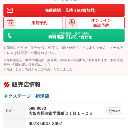
装備略号／用語解説
在庫確認・見積り依頼(無料)
オンライン
来店予約
商談予約
まずは在庫確認・見積り依頼
無料電話でお問い合わせ
お気軽にどうぞ。問合せ後に何度もご連絡が届くことはありません。メールア
ドレスは販売店に公開されません。
※無料電話をご利用の場合は、販売店へお客様の電話番号が通知されます。無料電話
番号ご利用の際の注意点は
こちら
IP電話、ひかり電話からはご利用いただけません。
販売店情報
ネクステージ 摂津店
566-0033
住所
MAP
大阪府摂津市学園町２丁目１－２５
0078-6047-2467