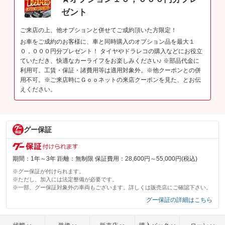
ゼント
ご来店の上、他オプションと併せてご成約頂いた方限定！
お車をご成約のお客様に、車と同時購入のオプション品を最大１
０，０００円分プレゼント！ タイヤやドラレコの購入などにお役立
ていただき、快適なカーライフをお楽しみください♪ ※部品代金に
利用可。工賃・保証・諸費用等は適用対象外。※他クーポンとの併
用不可。※ご来店時にＧｏｏネットの来店クーポンを見た、とお伝
えください。
グー保証
期間：1年～3年 距離：無制限 保証費用：28,600円～55,000円(税込)
※グー保証が付けられます。
※ただし、加入には法定整備が必要です。
※一部、グー保証対象外の車両もございます。詳しくは販売店にご確認下さい。
グー保証の詳細はこちら