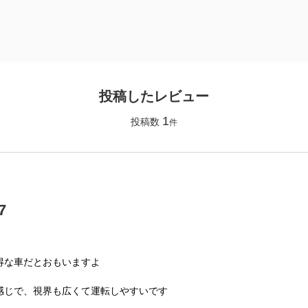
投稿したレビュー
1
投稿数
件
7
得な車だとおもいますよ
感じで、視界も広くて運転しやすいです