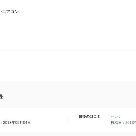
かエアコン
録
最後の口コミ
セレナ
2013年05月04日
投稿日：2013