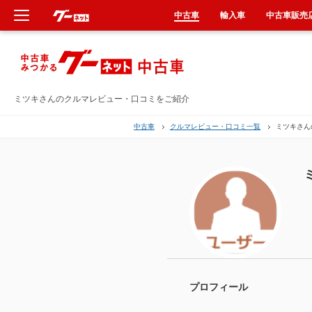
中古車
輸入車
中古車販売
新車
中古車
ミツキさんのクルマレビュー・口コミをご紹介
中古車
クルマレビュー・口コミ一覧
ミツキさん
輸入車
クルマ買取
カーリース
タイヤ交換
整備工場
プロフィール
車検