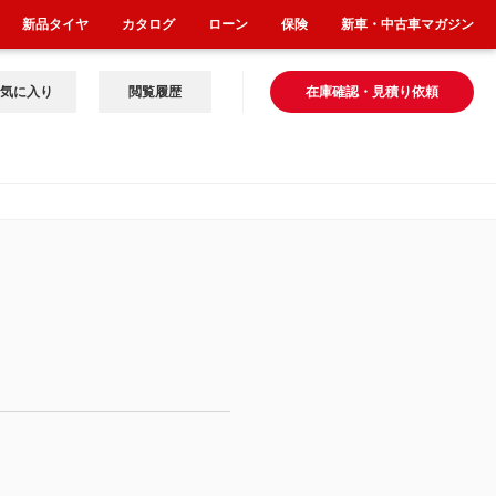
新品タイヤ
カタログ
ローン
保険
新車・中古車マガジン
気に入り
閲覧履歴
在庫確認・見積り依頼