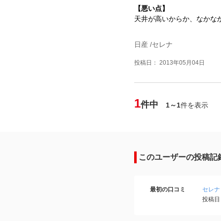
【悪い点】
天井が高いからか、なかな
日産 /セレナ
投稿日： 2013年05月04日
1
件中
1～1
件を表示
このユーザーの投稿記
最初の口コミ
セレナ
投稿日：