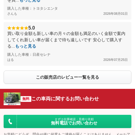
を買...
もっと見る
購入した車種：トヨタシエンタ
さんも
2026年08月01日
5.0
買い取り金額も新しい車の月々の金額も満足のいく金額で案内
してくれ新しい車が届くまで待ち遠しいです 安心して購入す
る...
もっと見る
購入した車種：日産セレナ
はる
2026年07月25日
この販売店のレビュー一覧を見る
この車両に関するお問い合わせ
無料
まずは在庫確認・見積り依頼
無料電話でお問い合わせ
お気軽にどうぞ。問合せ後に何度もご連絡が届くことはありません。メールア