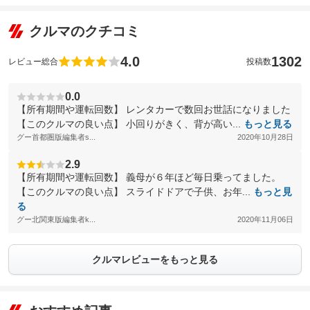
クルマのクチコミ
4.0
1302
レビュー総合
投稿数
0.0
【所有期間や運転回数】 レンタカーで数回お世話になりました
【このクルマの良い点】 小回りがきく、背が高い...
もっと見る
グー首都圏版編集者s...
2020年10月28日
2.9
【所有期間や運転回数】 義母が６年ほど毎日乗ってました。
【このクルマの良い点】 スライドドアで子供、お年...
もっと見
る
グー北関東版編集者k...
2020年11月06日
クルマレビューをもっと見る