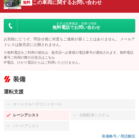
この車両に関するお問い合わせ
無料
まずは在庫確認・見積り依頼
無料電話でお問い合わせ
お気軽にどうぞ。問合せ後に何度もご連絡が届くことはありません。 メールア
ドレスは販売店に公開されません。
※無料電話をご利用の場合は、販売店へお客様の電話番号が通知されます。無料電話
番号ご利用の際の注意点は
こちら
IP電話、ひかり電話からはご利用いただけません。
装備
運転支援
オートクルーズコントロール
：装備なし
レーンアシスト
自動駐車システム
：装備あり
：装備なし
パークアシスト
：装備なし
装備略号／用語解説