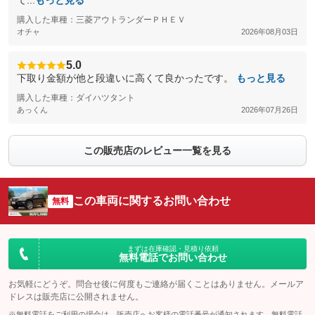
て...
もっと見る
購入した車種：三菱アウトランダーＰＨＥＶ
オチャ
2026年08月03日
5.0
下取り金額が他と段違いに高くて良かったです。
もっと見る
購入した車種：ダイハツタント
あっくん
2026年07月26日
この販売店のレビュー一覧を見る
この車両に関するお問い合わせ
無料
まずは在庫確認・見積り依頼
無料電話でお問い合わせ
お気軽にどうぞ。問合せ後に何度もご連絡が届くことはありません。メールア
ドレスは販売店に公開されません。
※無料電話をご利用の場合は、販売店へお客様の電話番号が通知されます。無料電話