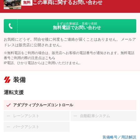
この車両に関するお問い合わせ
無料
まずは在庫確認・見積り依頼
無料電話でお問い合わせ
お気軽にどうぞ。問合せ後に何度もご連絡が届くことはありません。 メールア
ドレスは販売店に公開されません。
※無料電話をご利用の場合は、販売店へお客様の電話番号が通知されます。無料電話
番号ご利用の際の注意点は
こちら
IP電話、ひかり電話からはご利用いただけません。
装備
運転支援
アダプティブクルーズコントロール
：装備あり
レーンアシスト
自動駐車システム
：装備なし
：装備なし
パークアシスト
：装備なし
装備略号／用語解説