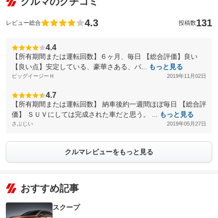
クルマのクチコミ
4.3
131
レビュー総合
投稿数
4.4
【所有期間または運転回数】６ヶ月、毎日 【総合評価】良い
【良い点】安定している、豪華さある、パ...
もっと見る
ビッグイージーＨ
2019年11月02日
4.7
【所有期間または運転回数】 納車後約一週間ほぼ毎日 【総合評
価】 ＳＵＶにしては完成された車だと思う。 ...
もっと見る
さぶじい
2019年05月27日
クルマレビューをもっと見る
おすすめ記事
スクープ