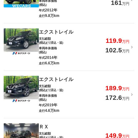
車両本体価格
161
万円
(税込)
2012年
年式
9.8万km
走行
エクストレイル
支払総額
119.9
万円
(税込)(リ済込・追)
車両本体価格
102.5
万円
(税込)
2014年
年式
6.6万km
走行
エクストレイル
支払総額
189.9
万円
(税込)(リ済込・追)
車両本体価格
172.6
万円
(税込)
2019年
年式
4.6万km
走行
ＲＸ
支払総額
149.9
万円
(税込)(リ済込・追)