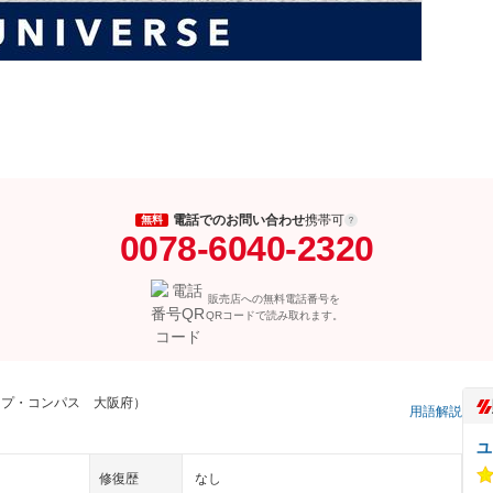
電話でのお問い合わせ
携帯可
無料
0078-6040-2320
販売店への無料電話番号を
QRコードで読み取れます。
ープ・コンパス 大阪府）
用語解説
ユ
修復歴
なし