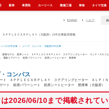
店
新車
車買取
カーリース
整備工場
車検
タイヤ交換
English
ヘルプ
お
ト ＡＰＰＬＥＣＡＲＰＬＡＹ（大阪府）の中古車販売情報
コンパスの中古車
ジープ・コンパス・大阪府の中古車
ド 後期モデル 黒革シート ＡＰＰＬＥＣＡＲＰＬＡＹ ステアリングヒーター ＡＬＰＩＮＥス
ル 電動リアゲート 前席パワーシート 前席シートヒーター 禁煙車
プ・コンパス
ート ＡＰＰＬＥＣＡＲＰＬＡＹ ステアリングヒーター ＡＬＰＩＮ
ゲート 前席パワーシート 前席シートヒーター 禁煙車（大阪府）
は2026/06/10まで掲載されて