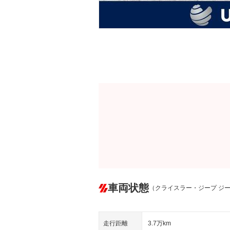
車両状態
（クライスラー・ジープ ジ
走行距離
3.7万km