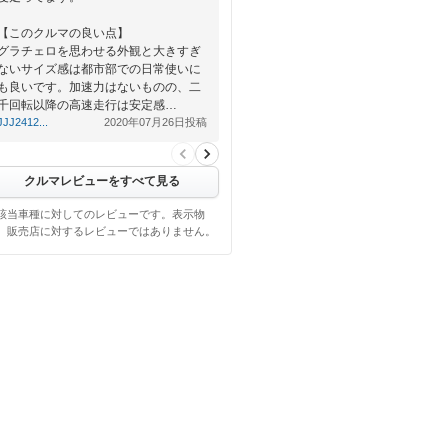
【このクルマの良い点】
グラチェロを思わせる外観と大きすぎ
ないサイズ感は都市部での日常使いに
も良いです。加速力はないものの、二
千回転以降の高速走行は安定感…
JJJ2412...
2020年07月26日投稿
クルマレビューをすべて見る
該当車種に対してのレビューです。表示物
、販売店に対するレビューではありません。