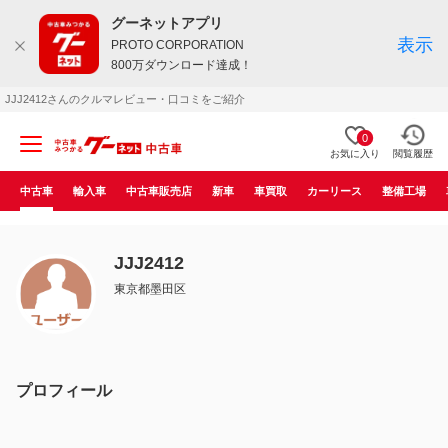
グーネットアプリ
表示
PROTO CORPORATION
800万ダウンロード達成！
JJJ2412さんのクルマレビュー・口コミをご紹介
0
お気に入り
閲覧履歴
中古車
輸入車
中古車販売店
新車
車買取
カーリース
整備工場
JJJ2412
東京都墨田区
プロフィール