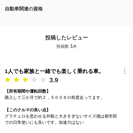
自動車関連の資格
投稿したレビュー
1
投稿数
件
1人でも家族と一緒でも楽しく乗れる車。
3.9
【所有期間や運転回数】
購入して三か月で約２，５００キロ程度走ってます。
【このクルマの良い点】
グラチェロを思わせる外観と大きすぎないサイズ感は都市部
での日常使いにも良いです。加速力はない