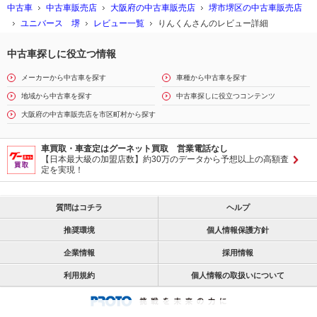
中古車
中古車販売店
大阪府の中古車販売店
堺市堺区の中古車販売店
ユニバース 堺
レビュー一覧
りんくんさんのレビュー詳細
中古車探しに役立つ情報
メーカーから中古車を探す
車種から中古車を探す
地域から中古車を探す
中古車探しに役立つコンテンツ
大阪府の中古車販売店を市区町村から探す
車買取・車査定はグーネット買取 営業電話なし
【日本最大級の加盟店数】約30万のデータから予想以上の高額査
定を実現！
質問はコチラ
ヘルプ
推奨環境
個人情報保護方針
企業情報
採用情報
利用規約
個人情報の取扱いについて