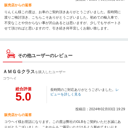
販売店からの返答
りんくん様この度は、お車のご契約頂きありがとうございました。長時間に
渡りご検討頂き、こちらこそありがとうございました。初めての輸入車で、
不安なことや分からない事が沢山あるとは思いますが、少しでもサポートさ
せて頂ければと思いますので、引き続き何卒宜しくお願い致します。
その他ユーザーのレビュー
ＡＭＧＧクラス
を購入したユーザー
コウヘイ
総合評価
長時間のご対応ありがとうございました。
レ
5.0
ビューを詳しく見る
投稿日：2024年02月03日 19:29
販売店からの返答
コウヘイ様お世話になります。この度は弊社のGLBをご契約いただき誠にあ
りがとうございました。これからもご満足いただけるよう努めてまいります