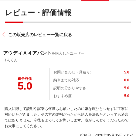
レビュー・評価情報
この販売店のレビュー一覧に戻る
アウディＡ４アバント
を購入したユーザー
りんくん
お問い合わせ（見積り）
5.0
総合評価
納車までの対応
0.0
5.0
説明の分かりやすさ
5.0
おすすめ度
5.0
購入に際して説明や試乗も何度もお願いしたのに嫌な顔ひとつせずに丁寧に
対応いただきました。その方の説明だったから購入を決めたといっても過言
ではありません。今後もよろしくお願いします。咳がしんどそうだったので
お大事にしてください。
投稿日：2026年05月05日 20:57