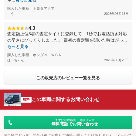
車...
もっと見る
購入した車種：トヨタアクア
こう
2026年06月13日
4.3
査定額上位3者の査定サイトに登録して、1秒でお電話頂き対応
の早さにびっくりしました。 最初の査定額を聞いた時はがっ...
もっと見る
購入した車種：ホンダＮ－ＷＧＮ
ばーちゃん
2026年05月20日
この販売店のレビュー一覧を見る
この車両に関するお問い合わせ
無料
まずは在庫確認・見積り依頼
無料電話でお問い合わせ
お気軽にどうぞ。問合せ後に何度もご連絡が届くことはありません。メールア