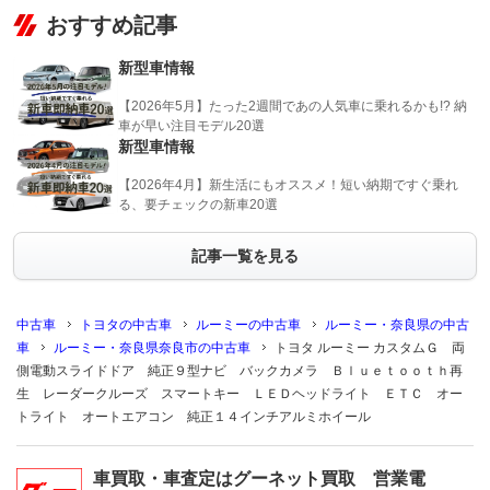
おすすめ記事
新型車情報
【2026年5月】たった2週間であの人気車に乗れるかも!? 納
車が早い注目モデル20選
新型車情報
【2026年4月】新生活にもオススメ！短い納期ですぐ乗れ
る、要チェックの新車20選
記事一覧を見る
中古車
トヨタの中古車
ルーミーの中古車
ルーミー・奈良県の中古
車
ルーミー・奈良県奈良市の中古車
トヨタ ルーミー カスタムＧ 両
側電動スライドドア 純正９型ナビ バックカメラ Ｂｌｕｅｔｏｏｔｈ再
生 レーダークルーズ スマートキー ＬＥＤヘッドライト ＥＴＣ オー
トライト オートエアコン 純正１４インチアルミホイール
車買取・車査定はグーネット買取 営業電