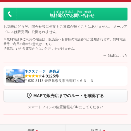
まずは在庫確認・見積り依頼
無料電話でお問い合わせ
お気軽にどうぞ。問合せ後に何度もご連絡が届くことはありません。 メールア
ドレスは販売店に公開されません。
※無料電話をご利用の場合は、販売店へお客様の電話番号が通知されます。無料電話
番号ご利用の際の注意点は
こちら
IP電話、ひかり電話からはご利用いただけません。
詳細はこちら
ネクステージ 奈良店
4.9
125件
【STEP1】
認証画面でグーネットを友だち追加してから「許可する」ボタンを押
〒630-8113 奈良県奈良市法蓮町４６３－３
します
MAPで販売店までのルートを確認する
【STEP2】
トーク画面で
ボタンをタップして問い合わせを
完了してください。
スマートフォンの位置情報をONにしてください
こちら
装備
販売店