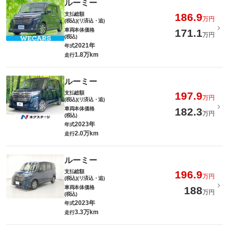
ルーミー
支払総額
186.9
万円
(税込)(リ済込・追)
車両本体価格
171.1
万円
(税込)
2021年
年式
1.8万km
走行
ルーミー
支払総額
197.9
万円
(税込)(リ済込・追)
車両本体価格
182.3
万円
(税込)
2023年
年式
2.0万km
走行
ルーミー
支払総額
196.9
万円
(税込)(リ済込・追)
車両本体価格
188
万円
(税込)
2023年
年式
3.3万km
走行