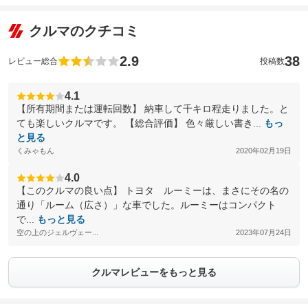
クルマのクチコミ
2.9
38
レビュー総合
投稿数
4.1
【所有期間または運転回数】 納車して千キロ程走りました。と
ても楽しいクルマです。 【総合評価】 色々厳しい書き...
もっ
と見る
くみゃもん
2020年02月19日
4.0
【このクルマの良い点】 トヨタ ルーミーは、まさにその名の
通り「ルーム（広さ）」な車でした。ルーミーはコンパクト
で...
もっと見る
空の上のジェルヴェー...
2023年07月24日
クルマレビューをもっと見る