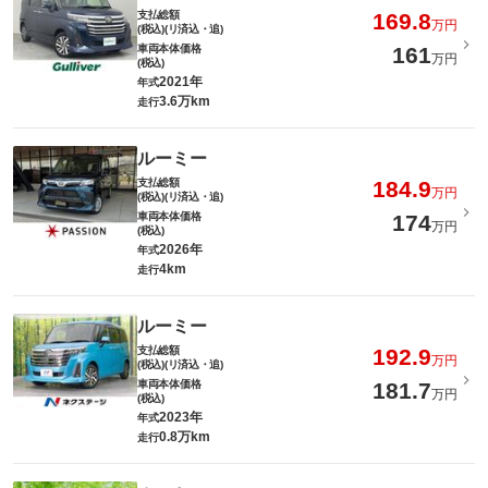
支払総額
169.8
万円
(税込)(リ済込・追)
車両本体価格
161
万円
(税込)
2021年
年式
3.6万km
走行
ルーミー
支払総額
184.9
万円
(税込)(リ済込・追)
車両本体価格
174
万円
(税込)
2026年
年式
4km
走行
ルーミー
支払総額
192.9
万円
(税込)(リ済込・追)
車両本体価格
181.7
万円
(税込)
2023年
年式
0.8万km
走行