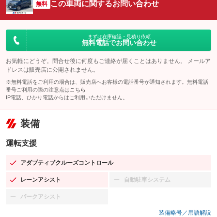
この車両に関するお問い合わせ
無料
まずは在庫確認・見積り依頼
無料電話でお問い合わせ
お気軽にどうぞ。問合せ後に何度もご連絡が届くことはありません。 メールア
ドレスは販売店に公開されません。
※無料電話をご利用の場合は、販売店へお客様の電話番号が通知されます。無料電話
番号ご利用の際の注意点は
こちら
IP電話、ひかり電話からはご利用いただけません。
装備
運転支援
アダプティブクルーズコントロール
：装備あり
レーンアシスト
自動駐車システム
：装備あり
：装備なし
パークアシスト
：装備なし
装備略号／用語解説