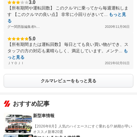
3.0
【所有期間や運転回数】 このクルマに乗ってから毎週運転しま
す 【このクルマの良い点】 非常に小回りがきいて...
もっと見
る
グー関西版編集者h....
2020年11月06日
5.0
【所有期間または運転回数】 毎日とても良い買い物ができ、ス
タッフの方の対応も素晴らしく、満足しています。メンテ...
も
っと見る
ＪＹＯＪＩ
2021年02月01日
クルマレビューをもっと見る
おすすめ記事
新型車情報
【2026年8月】人気のハイエースにすぐ乗れる!? 納期が早い
オススメ新車20選