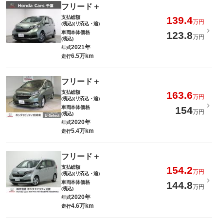
フリード＋
支払総額
139.4
万円
(税込)(リ済込・追)
車両本体価格
123.8
万円
(税込)
2021年
年式
6.5万km
走行
フリード＋
支払総額
163.6
万円
(税込)(リ済込・追)
車両本体価格
154
万円
(税込)
2020年
年式
5.4万km
走行
フリード＋
支払総額
154.2
万円
(税込)(リ済込・追)
車両本体価格
144.8
万円
(税込)
2020年
年式
4.6万km
走行