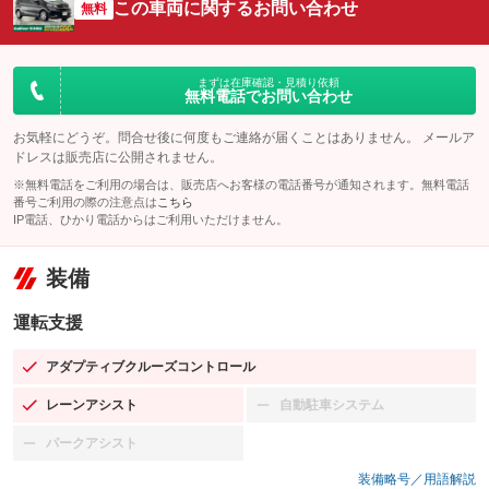
この車両に関するお問い合わせ
無料
まずは在庫確認・見積り依頼
無料電話でお問い合わせ
お気軽にどうぞ。問合せ後に何度もご連絡が届くことはありません。 メールア
ドレスは販売店に公開されません。
※無料電話をご利用の場合は、販売店へお客様の電話番号が通知されます。無料電話
番号ご利用の際の注意点は
こちら
IP電話、ひかり電話からはご利用いただけません。
装備
運転支援
アダプティブクルーズコントロール
：装備あり
レーンアシスト
自動駐車システム
：装備あり
：装備なし
パークアシスト
：装備なし
装備略号／用語解説