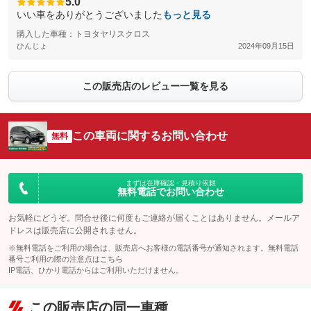
5.0
いい車をありがとうございました
もっと見る
購入した車種：トヨタヤリスクロス
ひんじょ
2024年09月15日
この販売店のレビュー一覧を見る
この車両に関するお問い合わせ
無料
まずは在庫確認・見積り依頼
無料電話でお問い合わせ
お気軽にどうぞ。問合せ後に何度もご連絡が届くことはありません。メールア
ドレスは販売店に公開されません。
※無料電話をご利用の場合は、販売店へお客様の電話番号が通知されます。無料電話
番号ご利用の際の注意点は
こちら
IP電話、ひかり電話からはご利用いただけません。
この販売店の同一車種