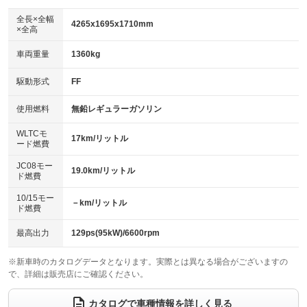
ダウンヒルアシストコントロール
アルミホイール
：装備なし
：装備なし
全長×全幅
4265x1695x1710mm
×全高
パワーウィンドウ
盗難防止システム
革シート
ハーフレザーシート
：装備あり
：装備あり
：装備なし
：装備なし
車両重量
1360kg
アイドリングストップ
ドライブレコーダー
キーレス
LEDヘッドランプ
：装備あり
：装備あり
：装備あり
：装備あり
USB入力端子
Bluetooth接続
駆動形式
FF
HID(キセノンライト)
ポータブルナビ
：装備なし
：装備あり
：装備なし
：装備なし
100V電源
クリーンディーゼル
バックカメラ
ETC
使用燃料
無鉛レギュラーガソリン
：装備なし
：装備なし
：装備あり
：装備あり
センターデフロック
エアロ
スマートキー
：装備なし
WLTCモ
：装備なし
：装備あり
17km/リットル
ード燃費
レンタカーアップ
展示・試乗車
ローダウン
ランフラットタイヤ
：装備なし
：装備なし
：装備なし
：装備なし
JC08モー
19.0km/リットル
ド燃費
電動格納ミラー
パワーシート
3列シート
：装備なし
：装備なし
：装備あり
10/15モー
装備略号／用語解説
－km/リットル
ベンチシート
フルフラットシート
ド燃費
：装備なし
：装備なし
チップアップシート
オットマン
：装備なし
：装備なし
最高出力
129ps(95kW)/6600rpm
電動格納サードシート
シートヒーター
：装備なし
：装備なし
※新車時のカタログデータとなります。実際とは異なる場合がございますの
で、詳細は販売店にご確認ください。
ウォークスルー
後席モニター
：装備あり
：装備なし
電動リアゲート
フロントカメラ
カタログで車種情報を詳しく見る
：装備なし
：装備なし