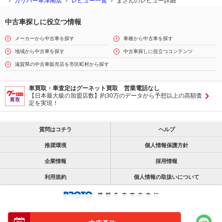
ガリバー草津南店
レビュー一覧
まさんのレビュー詳細
中古車探しに役立つ情報
メーカーから中古車を探す
車種から中古車を探す
地域から中古車を探す
中古車探しに役立つコンテンツ
滋賀県の中古車販売店を市区町村から探す
車買取・車査定はグーネット買取 営業電話なし
【日本最大級の加盟店数】約30万のデータから予想以上の高額査
定を実現！
質問はコチラ
ヘルプ
推奨環境
個人情報保護方針
企業情報
採用情報
利用規約
個人情報の取扱いについて