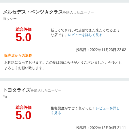
メルセデス・ベンツＡクラス
を購入したユーザー
ヨッシー
総合評価
新しくてきれいな店舗でまた来たくなるよう
5.0
な店です。
レビューを詳しく見る
投稿日：2022年11月23日 22:02
販売店からの返答
お世話になっております。この度は誠にありがとうございました。今後とも
よろしくお願い致します。
トヨタライズ
を購入したユーザー
Yu
総合評価
接客態度がすごく良かった！
レビューを詳し
5.0
く見る
投稿日：2022年12月04日 21:11