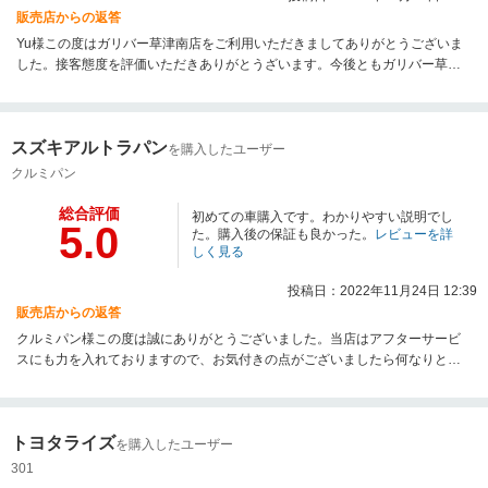
販売店からの返答
Yu様この度はガリバー草津南店をご利用いただきましてありがとうございま
した。接客態度を評価いただきありがとうざいます。今後ともガリバー草津
南店をよろしくお願いいたします。
スズキアルトラパン
を購入したユーザー
クルミパン
総合評価
初めての車購入です。わかりやすい説明でし
5.0
た。購入後の保証も良かった。
レビューを詳
しく見る
投稿日：2022年11月24日 12:39
販売店からの返答
クルミパン様この度は誠にありがとうございました。当店はアフターサービ
スにも力を入れておりますので、お気付きの点がございましたら何なりとお
申し付けくださいませ。今後ともよろしくお願い致します。
トヨタライズ
を購入したユーザー
301