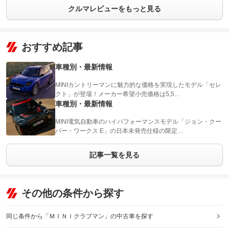
クルマレビューをもっと見る
おすすめ記事
車種別・最新情報
MINIカントリーマンに魅力的な価格を実現したモデル「セレ
クト」が登場！メーカー希望小売価格は5,5…
車種別・最新情報
MINI電気自動車のハイパフォーマンスモデル「ジョン・クー
パー・ワークス E」の日本未発売仕様の限定…
記事一覧を見る
その他の条件から探す
同じ条件から「ＭＩＮＩクラブマン」の中古車を探す