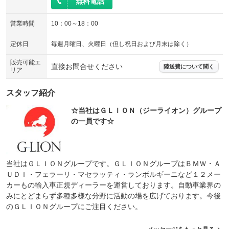
無料電話
営業時間
10：00～18：00
定休日
毎週月曜日、火曜日（但し祝日および月末は除く）
販売可能エ
直接お問合せください
陸送費について聞く
リア
スタッフ紹介
☆当社はＧＬＩＯＮ（ジーライオン）グループ
の一員です☆
当社はＧＬＩＯＮグループです。ＧＬＩＯＮグループはＢＭＷ・Ａ
ＵＤＩ・フェラーリ・マセラッティ・ランボルギーニなど１２メー
カーもの輸入車正規ディーラーを運営しております。自動車業界の
みにとどまらず多種多様な分野に活動の場を広げております。今後
のＧＬＩＯＮグループにご注目ください。