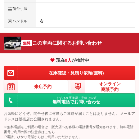
荷台寸法
―
ハンドル
右
この車両に関するお問い合わせ
無料
現在
0
人
が検討中
在庫確認・見積り依頼(無料)
オンライン
来店予約
商談予約
まずは在庫確認・見積り依頼
無料電話でお問い合わせ
お気軽にどうぞ。問合せ後に何度もご連絡が届くことはありません。 メールア
ドレスは販売店に公開されません。
※無料電話をご利用の場合は、販売店へお客様の電話番号が通知されます。無料電話
番号ご利用の際の注意点は
こちら
IP電話、ひかり電話からはご利用いただけません。