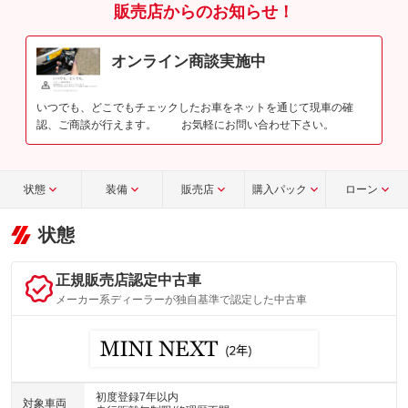
販売店からのお知らせ！
オンライン商談実施中
いつでも、どこでもチェックしたお車をネットを通じて現車の確
認、ご商談が行えます。 お気軽にお問い合わせ下さい。
状態
装備
販売店
購入パック
ローン
状態
正規販売店認定中古車
メーカー系ディーラーが独自基準で認定した中古車
初度登録7年以内
対象車両