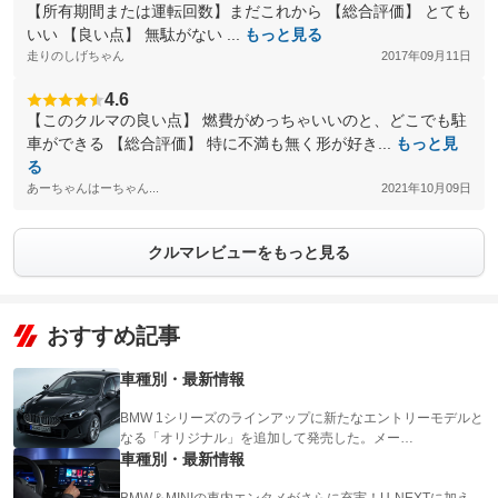
【所有期間または運転回数】まだこれから 【総合評価】 とても
いい 【良い点】 無駄がない ...
もっと見る
走りのしげちゃん
2017年09月11日
4.6
【このクルマの良い点】 燃費がめっちゃいいのと、どこでも駐
車ができる 【総合評価】 特に不満も無く形が好き...
もっと見
る
あーちゃんはーちゃん...
2021年10月09日
クルマレビューをもっと見る
おすすめ記事
車種別・最新情報
BMW 1シリーズのラインアップに新たなエントリーモデルと
なる「オリジナル」を追加して発売した。メー…
車種別・最新情報