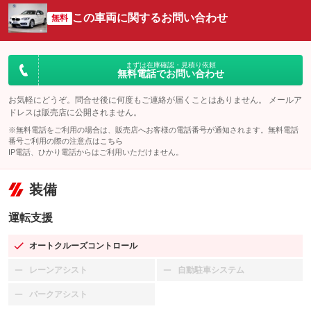
この車両に関するお問い合わせ
無料
まずは在庫確認・見積り依頼
無料電話でお問い合わせ
お気軽にどうぞ。問合せ後に何度もご連絡が届くことはありません。 メールア
ドレスは販売店に公開されません。
※無料電話をご利用の場合は、販売店へお客様の電話番号が通知されます。無料電話
番号ご利用の際の注意点は
こちら
IP電話、ひかり電話からはご利用いただけません。
装備
運転支援
オートクルーズコントロール
：装備あり
レーンアシスト
自動駐車システム
：装備なし
：装備なし
パークアシスト
：装備なし