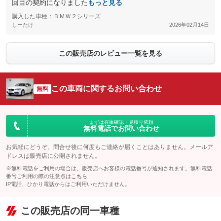
回目の契約になりました
もっと見る
購入した車種：ＢＭＷ２シリーズ
しーたけ
2026年02月14日
この販売店のレビュー一覧を見る
この車両に関するお問い合わせ
無料
まずは在庫確認・見積り依頼
無料電話でお問い合わせ
お気軽にどうぞ。問合せ後に何度もご連絡が届くことはありません。メールア
ドレスは販売店に公開されません。
※無料電話をご利用の場合は、販売店へお客様の電話番号が通知されます。無料電話
番号ご利用の際の注意点は
こちら
IP電話、ひかり電話からはご利用いただけません。
この販売店の同一車種