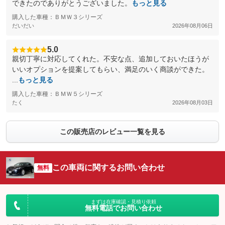
できたのでありがとうございました。
もっと見る
購入した車種：ＢＭＷ３シリーズ
だいだい
2026年08月06日
5.0
親切丁寧に対応してくれた。不安な点、追加しておいたほうが
いいオプションを提案してもらい、満足のいく商談ができた。
...
もっと見る
購入した車種：ＢＭＷ５シリーズ
たく
2026年08月03日
この販売店のレビュー一覧を見る
この車両に関するお問い合わせ
無料
まずは在庫確認・見積り依頼
無料電話でお問い合わせ