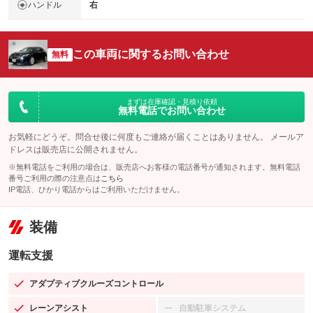
ハンドル
右
この車両に関するお問い合わせ
無料
まずは在庫確認・見積り依頼
無料電話でお問い合わせ
お気軽にどうぞ。問合せ後に何度もご連絡が届くことはありません。 メールア
ドレスは販売店に公開されません。
※無料電話をご利用の場合は、販売店へお客様の電話番号が通知されます。無料電話
番号ご利用の際の注意点は
こちら
IP電話、ひかり電話からはご利用いただけません。
装備
運転支援
アダプティブクルーズコントロール
：装備あり
レーンアシスト
自動駐車システム
：装備あり
：装備なし