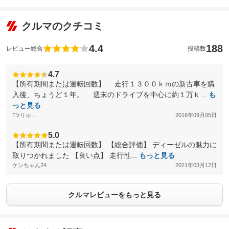
クルマのクチコミ
4.4
188
レビュー総合
投稿数
4.7
【所有期間または運転回数】 走行１３００ｋｍの新古車を購
入後、ちょうど１年。 週末のドライブを中心に約１万ｋ...
も
っと見る
T'zりゅ...
2016年09月05日
5.0
【所有期間または運転回数】 【総合評価】 ディーゼルの魅力に
取りつかれました 【良い点】 走行性...
もっと見る
ケンちゃん24
2021年03月12日
クルマレビューをもっと見る