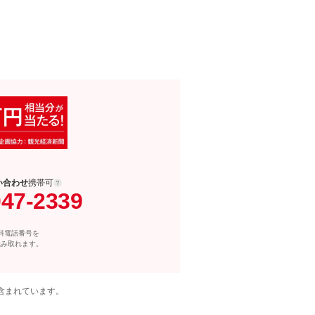
い合わせ
携帯可
047-2339
料電話番号を
読み取れます。
含まれています。