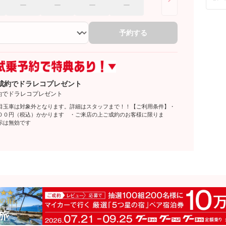
予約する
成約でドラレコプレゼント
約でドラレコプレゼント
目玉車は対象外となります。詳細はスタッフまで！！【ご利用条件】・
００円（税込）かかります ・ご来店の上ご成約のお客様に限りま
示は無効です