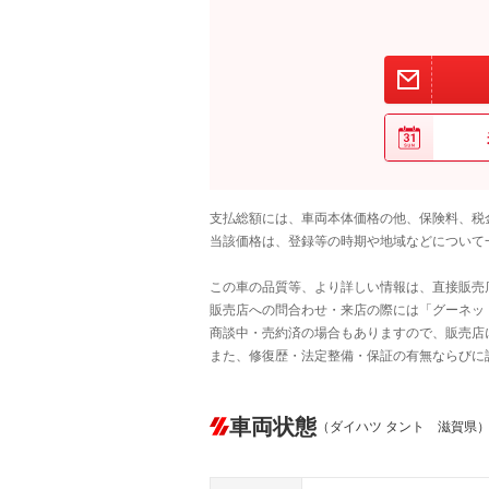
支払総額には、車両本体価格の他、保険料、税
当該価格は、登録等の時期や地域などについて
この車の品質等、より詳しい情報は、直接販売
販売店への問合わせ・来店の際には「グーネット中
商談中・売約済の場合もありますので、販売店
また、修復歴・法定整備・保証の有無ならびに
車両状態
（ダイハツ タント 滋賀県