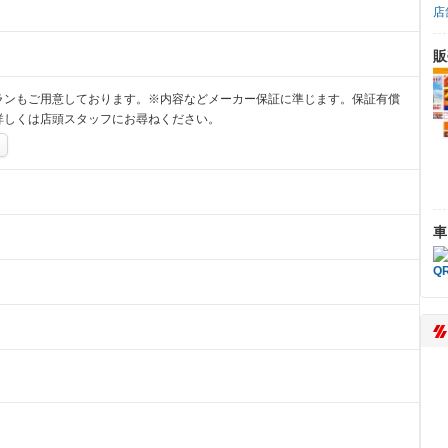
店
販
ランもご用意しております。※内容などメーカー保証に準じます。保証有償
詳しくは店頭スタッフにお尋ねください。
車