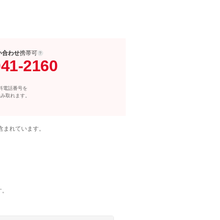
い合わせ
携帯可
041-2160
料電話番号を
読み取れます。
含まれています。
す。