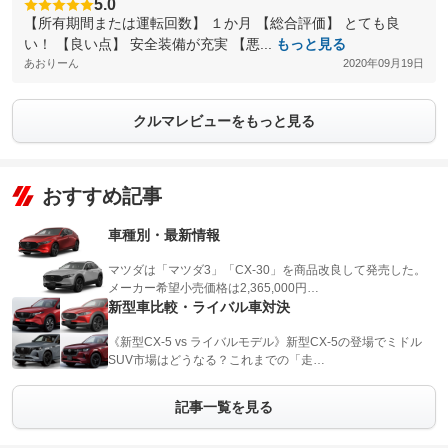
5.0
【所有期間または運転回数】 １か月 【総合評価】 とても良
い！ 【良い点】 安全装備が充実 【悪...
もっと見る
あおりーん
2020年09月19日
クルマレビューをもっと見る
おすすめ記事
車種別・最新情報
マツダは「マツダ3」「CX-30」を商品改良して発売した。
メーカー希望小売価格は2,365,000円…
新型車比較・ライバル車対決
《新型CX-5 vs ライバルモデル》新型CX-5の登場でミドル
SUV市場はどうなる？これまでの「走…
記事一覧を見る