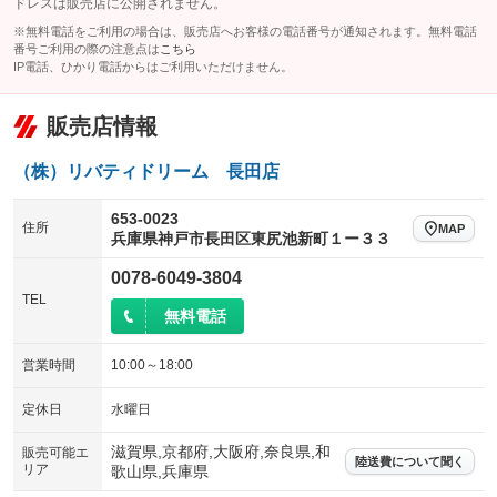
ドレスは販売店に公開されません。
※無料電話をご利用の場合は、販売店へお客様の電話番号が通知されます。無料電話
番号ご利用の際の注意点は
こちら
IP電話、ひかり電話からはご利用いただけません。
販売店情報
（株）リバティドリーム 長田店
653-0023
住所
MAP
兵庫県神戸市長田区東尻池新町１ー３３
0078-6049-3804
TEL
無料電話
営業時間
10:00～18:00
定休日
水曜日
滋賀県,京都府,大阪府,奈良県,和
販売可能エ
陸送費について聞く
リア
歌山県,兵庫県