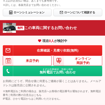
※上記のお支払い例は、あくまでも参考例です。
※詳しくは、各販売店までお問い合わせください。
ローンシミュレーション
ローンについて相談する
この車両に関するお問い合わせ
無料
現在
0
人
が検討中
在庫確認・見積り依頼(無料)
オンライン
来店予約
商談予約
まずは在庫確認・見積り依頼
無料電話でお問い合わせ
お気軽にどうぞ。問合せ後に何度もご連絡が届くことはありません。メールア
ドレスは販売店に公開されません。
※無料電話をご利用の場合は、販売店へお客様の電話番号が通知されます。無料電話
番号ご利用の際の注意点は
こちら
IP電話、ひかり電話からはご利用いただけません。