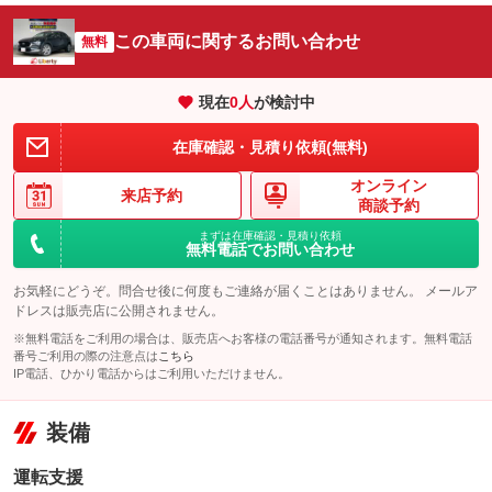
この車両に関するお問い合わせ
無料
現在
0
人
が検討中
在庫確認・見積り依頼(無料)
オンライン
来店予約
商談予約
まずは在庫確認・見積り依頼
無料電話でお問い合わせ
お気軽にどうぞ。問合せ後に何度もご連絡が届くことはありません。 メールア
ドレスは販売店に公開されません。
※無料電話をご利用の場合は、販売店へお客様の電話番号が通知されます。無料電話
番号ご利用の際の注意点は
こちら
IP電話、ひかり電話からはご利用いただけません。
装備
運転支援