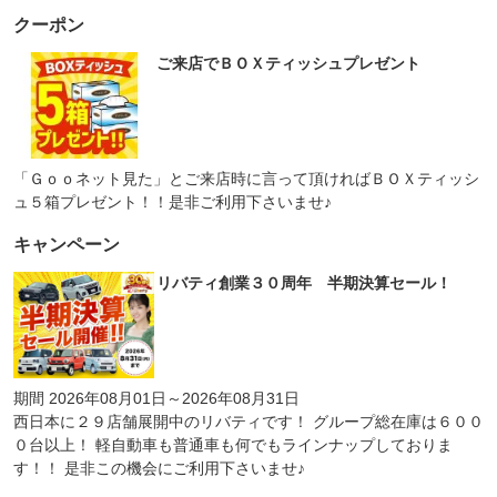
クーポン
ご来店でＢＯＸティッシュプレゼント
「Ｇｏｏネット見た」とご来店時に言って頂ければＢＯＸティッシ
ュ５箱プレゼント！！是非ご利用下さいませ♪
キャンペーン
リバティ創業３０周年 半期決算セール！
期間 2026年08月01日～2026年08月31日
西日本に２９店舗展開中のリバティです！ グループ総在庫は６００
０台以上！ 軽自動車も普通車も何でもラインナップしておりま
す！！ 是非この機会にご利用下さいませ♪