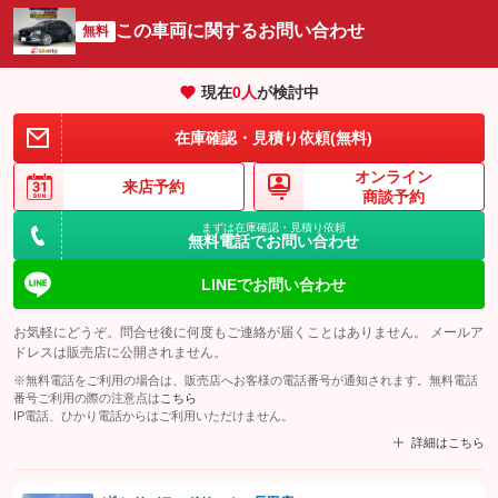
この車両に関するお問い合わせ
無料
現在
0
人
が検討中
在庫確認・見積り依頼(無料)
オンライン
来店予約
商談予約
まずは在庫確認・見積り依頼
無料電話でお問い合わせ
LINEでお問い合わせ
お気軽にどうぞ。問合せ後に何度もご連絡が届くことはありません。 メールア
ドレスは販売店に公開されません。
※無料電話をご利用の場合は、販売店へお客様の電話番号が通知されます。無料電話
番号ご利用の際の注意点は
こちら
IP電話、ひかり電話からはご利用いただけません。
詳細はこちら