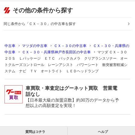
その他の条件から探す
同じ条件から「ＣＸ－３０」の中古車を探す
中古車
マツダの中古車
ＣＸ－３０の中古車
ＣＸ－３０・兵庫県の
中古車
ＣＸ－３０・兵庫県神戸市長田区の中古車
マツダ ＣＸ－３０
２０Ｓ Ｌパッケージ ＥＴＣ バックカメラ クリアランスソナー オー
トクルーズコントロール レーンアシスト パワーシート 衝突被害軽減シ
ステム ナビ ＴＶ オートライト ＬＥＤヘッドランプ
車買取・車査定はグーネット買取 営業電
話なし
【日本最大級の加盟店数】約30万のデータから予
想以上の高額査定を実現！
質問はコチラ
ヘルプ