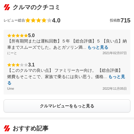
クルマのクチコミ
4.0
715
レビュー総合
投稿数
5.0
【所有期間または運転回数】５年 【総合評価】５ 【良い点】納
車までスムーズでした。あとガソリン満...
もっと見る
にーと
2021年02月07日
3.1
【このクルマの良い点】 ファミリーカー向け。 【総合評価】
燃費もそこそこで、家族で乗るには良い思う。価格...
もっと見
る
Ume
2022年11月05日
クルマレビューをもっと見る
おすすめ記事