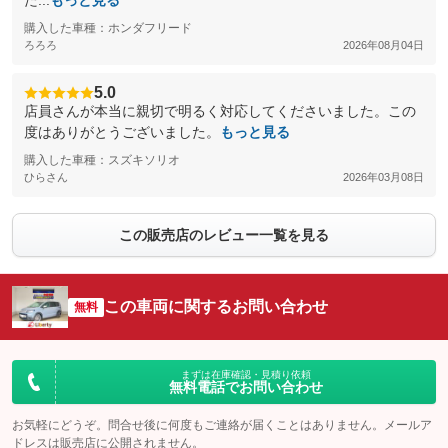
た...
もっと見る
購入した車種：ホンダフリード
ろろろ
2026年08月04日
5.0
店員さんが本当に親切で明るく対応してくださいました。この
度はありがとうございました。
もっと見る
購入した車種：スズキソリオ
ひらさん
2026年03月08日
この販売店のレビュー一覧を見る
この車両に関するお問い合わせ
無料
まずは在庫確認・見積り依頼
無料電話でお問い合わせ
お気軽にどうぞ。問合せ後に何度もご連絡が届くことはありません。メールア
ドレスは販売店に公開されません。