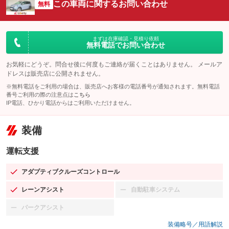
この車両に関するお問い合わせ
無料
まずは在庫確認・見積り依頼
無料電話でお問い合わせ
お気軽にどうぞ。問合せ後に何度もご連絡が届くことはありません。 メールア
ドレスは販売店に公開されません。
※無料電話をご利用の場合は、販売店へお客様の電話番号が通知されます。無料電話
番号ご利用の際の注意点は
こちら
IP電話、ひかり電話からはご利用いただけません。
装備
運転支援
アダプティブクルーズコントロール
：装備あり
レーンアシスト
自動駐車システム
：装備あり
：装備なし
パークアシスト
：装備なし
装備略号／用語解説