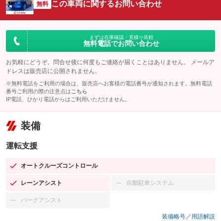
この車両に関するお問い合わせ
無料
まずは在庫確認・見積り依頼
無料電話でお問い合わせ
お気軽にどうぞ。問合せ後に何度もご連絡が届くことはありません。 メールア
ドレスは販売店に公開されません。
※無料電話をご利用の場合は、販売店へお客様の電話番号が通知されます。無料電話
番号ご利用の際の注意点は
こちら
IP電話、ひかり電話からはご利用いただけません。
装備
運転支援
オートクルーズコントロール
：装備あり
レーンアシスト
自動駐車システム
：装備あり
：装備なし
パークアシスト
：装備なし
装備略号／用語解説