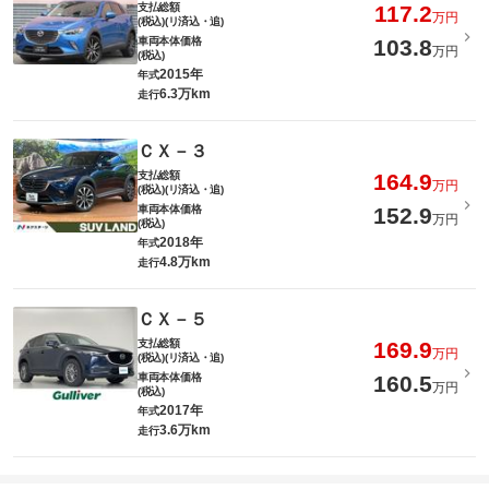
支払総額
117.2
万円
(税込)(リ済込・追)
車両本体価格
103.8
万円
(税込)
2015年
年式
6.3万km
走行
ＣＸ－３
支払総額
164.9
万円
(税込)(リ済込・追)
車両本体価格
152.9
万円
(税込)
2018年
年式
4.8万km
走行
ＣＸ－５
支払総額
169.9
万円
(税込)(リ済込・追)
車両本体価格
160.5
万円
(税込)
2017年
年式
3.6万km
走行