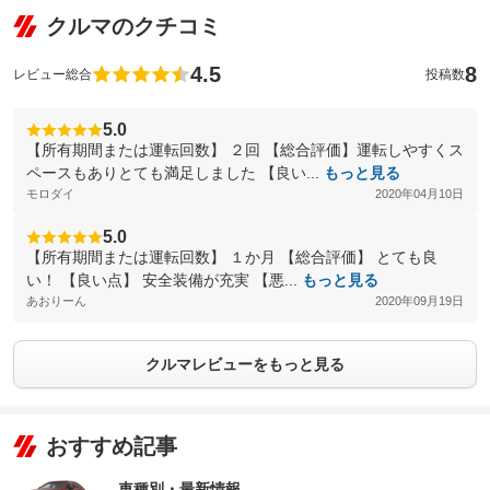
クルマのクチコミ
4.5
8
レビュー総合
投稿数
5.0
【所有期間または運転回数】 ２回 【総合評価】運転しやすくス
ペースもありとても満足しました 【良い...
もっと見る
モロダイ
2020年04月10日
5.0
【所有期間または運転回数】 １か月 【総合評価】 とても良
い！ 【良い点】 安全装備が充実 【悪...
もっと見る
あおりーん
2020年09月19日
クルマレビューをもっと見る
おすすめ記事
車種別・最新情報