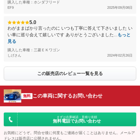
購入した車種：ホンダフリード
EF9
2025年09月08日
5.0
わがままばかり言ったのに いつも丁寧に答えて下さいました い
い車に巡り会えて嬉しいです ありがとうございました...
もっと
見る
購入した車種：三菱ＥＫワゴン
しげさん
2024年02月26日
この販売店のレビュー一覧を見る
この車両に関するお問い合わせ
無料
まずは在庫確認・見積り依頼
無料電話でお問い合わせ
お気軽にどうぞ。問合せ後に何度もご連絡が届くことはありません。メールア
ドレスは販売店に公開されません。