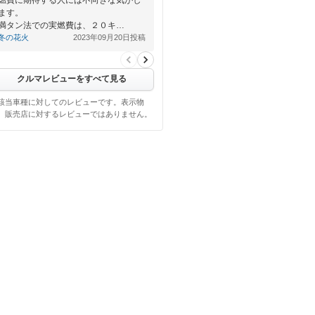
ます。
満タン法での実燃費は、２０キ…
冬の花火
2023年09月20日投稿
クルマレビューをすべて見る
該当車種に対してのレビューです。表示物
、販売店に対するレビューではありません。