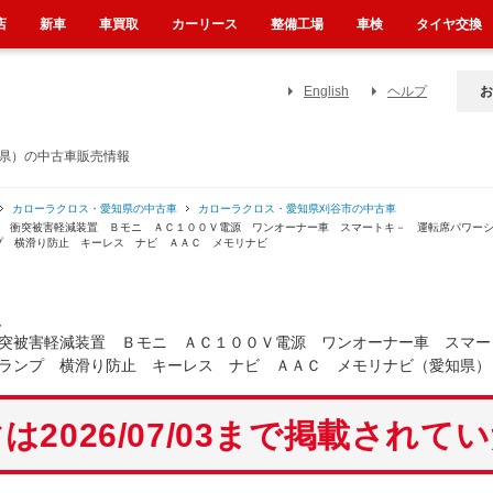
店
新車
車買取
カーリース
整備工場
車検
タイヤ交換
English
ヘルプ
お
知県）の中古車販売情報
カローラクロス・愛知県の中古車
カローラクロス・愛知県刈谷市の中古車
従 衝突被害軽減装置 Ｂモニ ＡＣ１００Ｖ電源 ワンオーナー車 スマートキ－ 運転席パワー
プ 横滑り防止 キーレス ナビ ＡＡＣ メモリナビ
ス
突被害軽減装置 Ｂモニ ＡＣ１００Ｖ電源 ワンオーナー車 スマー
ランプ 横滑り防止 キーレス ナビ ＡＡＣ メモリナビ（愛知県）
は2026/07/03まで掲載されて