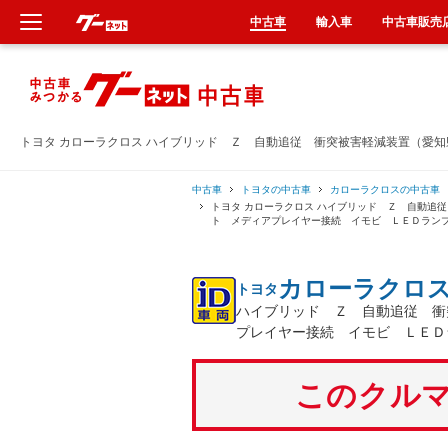
中古車
輸入車
中古車販売
新車
中古車
トヨタ カローラクロス ハイブリッド Ｚ 自動追従 衝突被害軽減装置（愛
輸入車
中古車
トヨタの中古車
カローラクロスの中古車
トヨタ カローラクロス ハイブリッド Ｚ 自動追
ト メディアプレイヤー接続 イモビ ＬＥＤラン
クルマ買取
カローラクロ
トヨタ
カーリース
ハイブリッド Ｚ 自動追従 衝
プレイヤー接続 イモビ ＬＥＤ
タイヤ交換
このクルマ
整備工場
車検