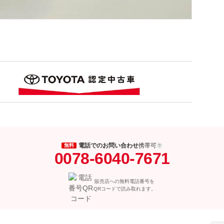
電話でのお問い合わせ
携帯可
無料
0078-6040-7671
販売店への無料電話番号を
QRコードで読み取れます。