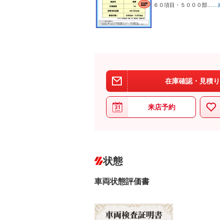
６０項目・５０００部…
…
在庫確認・見積り
来店予約
状態
車両状態評価書