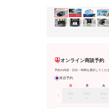
オンライン商談予約
予約の内容・日付・時間を選択してくだ
来店予約
日
月
火
8/9
8/10
8/11