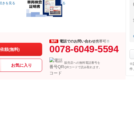
続きを見る
る
電話でのお問い合わせ
携帯可
無料
0078-6049-5594
依頼(無料)
販売店への無料電話番号を
※
お気に入り
QRコードで読み取れます。
件