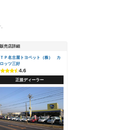
す。
販売店詳細
ＴＰ名古屋トヨペット（株） カ
ロッツ三好
4.6
正規ディーラー