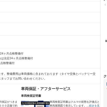
（
24ヶ月点検整備付
は法定24ヶ月点検整備付
月点検整備付
ます。整備費用は車両価格に含まれております（タイヤ交換とバッテリー交
ク
スタッフまでお問い合わせください。
車両保証・アフターサービス
車両検査証明書
料保証がつきま
車両検査証明書はクルマの状態を評価点と
５００店舗で約
車両展開図で表示しています。
…続きを見