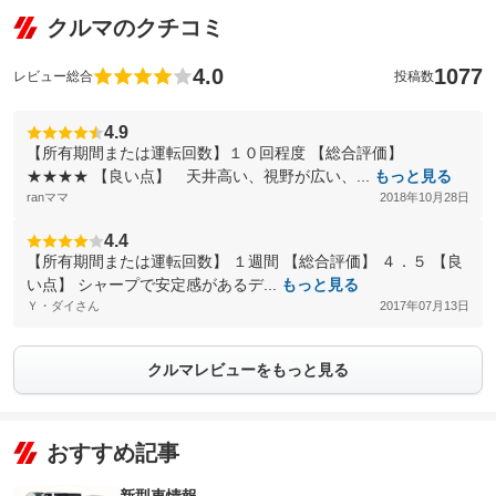
クルマのクチコミ
4.0
1077
レビュー総合
投稿数
4.9
【所有期間または運転回数】１０回程度 【総合評価】
★★★★ 【良い点】 天井高い、視野が広い、...
もっと見る
ranママ
2018年10月28日
4.4
【所有期間または運転回数】 １週間 【総合評価】 ４．５ 【良
い点】 シャープで安定感があるデ...
もっと見る
Ｙ・ダイさん
2017年07月13日
クルマレビューをもっと見る
おすすめ記事