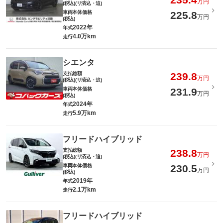
万円
(税込)(リ済込・追)
車両本体価格
225.8
万円
(税込)
2022年
年式
4.0万km
走行
シエンタ
支払総額
239.8
万円
(税込)(リ済込・追)
車両本体価格
231.9
万円
(税込)
2024年
年式
5.9万km
走行
フリードハイブリッド
支払総額
238.8
万円
(税込)(リ済込・追)
車両本体価格
230.5
万円
(税込)
2019年
年式
2.1万km
走行
フリードハイブリッド