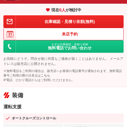
現在
0
人
が検討中
在庫確認・見積り依頼(無料)
来店予約
まずは在庫確認・見積り依頼
無料電話でお問い合わせ
お気軽にどうぞ。問合せ後に何度もご連絡が届くことはありません。 メールア
ドレスは販売店に公開されません。
※無料電話をご利用の場合は、販売店へお客様の電話番号が通知されます。無料電話
番号ご利用の際の注意点は
こちら
IP電話、ひかり電話からはご利用いただけません。
装備
運転支援
オートクルーズコントロール
：装備あり