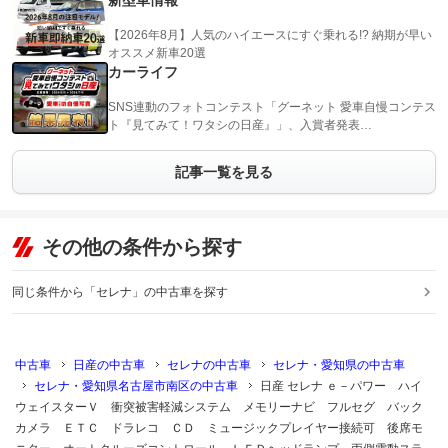
新型車情報
【2026年8月】人気のハイエースにすぐ乗れる!? 納期が早い
オススメ新車20選
カーライフ
SNS連動のフォトコンテスト「グーネット 愛車自慢コンテス
ト『見てみて！ワタシの日産』」、入賞者発表…
記事一覧を見る
その他の条件から探す
同じ条件から「セレナ」の中古車を探す
中古車
日産の中古車
セレナの中古車
セレナ・愛知県の中古車
セレナ・愛知県名古屋市南区の中古車
日産 セレナ ｅ－パワー ハイ
ウェイスターＶ 衝突被害軽減システム メモリーナビ フルセグ バック
カメラ ＥＴＣ ドラレコ ＣＤ ミュージックプレイヤー接続可 後席モ