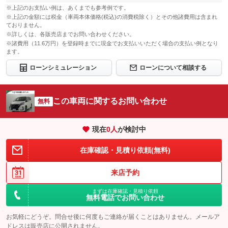
※上記のお支払い例は、あくまでも参考例です。
※上記の金額には税金（車両本体価格(税込)の消費税除く）とその他諸費用は含まれ
ておりません。
※詳しくは、各販売店までお問い合わせください。
※諸費用（11.6万円）を登録時までに現金でお支払いいただく場合の支払い例となり
ます。
ローンシミュレーション
ローンについて相談する
この車両に関するお問い合わせ
無料
現在
0
人
が検討中
在庫確認・見積り依頼(無料)
来店予約
まずは在庫確認・見積り依頼
無料電話でお問い合わせ
お気軽にどうぞ。問合せ後に何度もご連絡が届くことはありません。メールア
ドレスは販売店に公開されません。