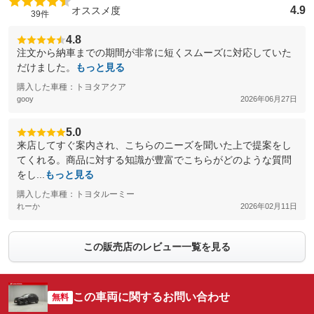
4.9
オススメ度
39件
4.8
注文から納車までの期間が非常に短くスムーズに対応していた
だけました。
もっと見る
購入した車種：トヨタアクア
gooy
2026年06月27日
5.0
来店してすぐ案内され、こちらのニーズを聞いた上で提案をし
てくれる。商品に対する知識が豊富でこちらがどのような質問
をし...
もっと見る
購入した車種：トヨタルーミー
れーか
2026年02月11日
この販売店のレビュー一覧を見る
この車両に関するお問い合わせ
無料