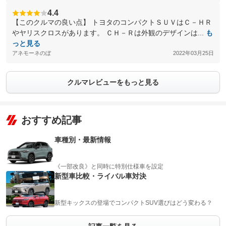
4.4
【このクルマの良い点】 トヨタのコンパクトＳＵＶはＣ－ＨＲ
やヤリスクロスがあります。 ＣＨ－Ｒは外観のデザインは...
も
っと見る
アネモーネのぼ
2022年03月25日
クルマレビューをもっと見る
おすすめ記事
車種別・最新情報
《一部改良》と同時に特別仕様車を設定
新型車比較・ライバル車対決
新型キックスの登場でコンパクトSUV選びはどう変わる？