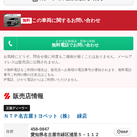
シートエアコン
全周囲カメラ
：装備なし
：装備なし
サイドカメラ
ルーフレール
この車両に関するお問い合わせ
：装備なし
無料
：装備なし
エアサスペンション
ヘッドライトウォッシャー
：装備なし
：装備なし
装備略号／用語解説
まずは在庫確認・見積り依頼
無料電話でお問い合わせ
お気軽にどうぞ。問合せ後に何度もご連絡が届くことはありません。メールア
ドレスは販売店に公開されません。
※無料電話をご利用の場合は、販売店へお客様の電話番号が通知されます。無料電話
番号ご利用の際の注意点は
こちら
IP電話、ひかり電話からはご利用いただけません。
販売店情報
正規ディーラー
ＮＴＰ名古屋トヨペット（株） 緑店
458-0847
住所
MAP
愛知県名古屋市緑区浦里５－１１２