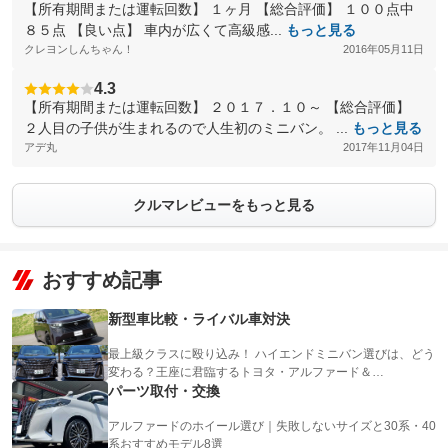
【所有期間または運転回数】 １ヶ月 【総合評価】 １００点中
８５点 【良い点】 車内が広くて高級感...
もっと見る
クレヨンしんちゃん！
2016年05月11日
4.3
【所有期間または運転回数】 ２０１７．１０～ 【総合評価】
２人目の子供が生まれるので人生初のミニバン。 ...
もっと見る
アデ丸
2017年11月04日
クルマレビューをもっと見る
おすすめ記事
新型車比較・ライバル車対決
最上級クラスに殴り込み！ ハイエンドミニバン選びは、どう
変わる？王座に君臨するトヨタ・アルファード＆…
パーツ取付・交換
アルファードのホイール選び｜失敗しないサイズと30系・40
系おすすめモデル8選