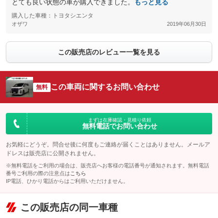
とても良い状態の車が購入できました。
もっと見る
購入した車種：トヨタシエンタ
オザワ
2019年06月30日
この販売店のレビュー一覧を見る
この車両に関するお問い合わせ
無料
まずは在庫確認・見積り依頼
無料電話でお問い合わせ
お気軽にどうぞ。問合せ後に何度もご連絡が届くことはありません。メールア
ドレスは販売店に公開されません。
※無料電話をご利用の場合は、販売店へお客様の電話番号が通知されます。無料電話
番号ご利用の際の注意点は
こちら
IP電話、ひかり電話からはご利用いただけません。
この販売店の同一車種