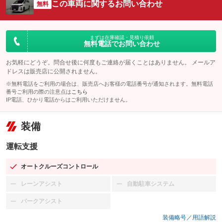
この車両に関するお問い合わせ
無料
まずは在庫確認・見積り依頼
無料電話でお問い合わせ
お気軽にどうぞ。問合せ後に何度もご連絡が届くことはありません。 メールア
ドレスは販売店に公開されません。
※無料電話をご利用の場合は、販売店へお客様の電話番号が通知されます。無料電話
番号ご利用の際の注意点は
こちら
IP電話、ひかり電話からはご利用いただけません。
装備
運転支援
オートクルーズコントロール
：装備あり
レーンアシスト
自動駐車システム
：装備なし
：装備なし
パークアシスト
：装備なし
装備略号／用語解説