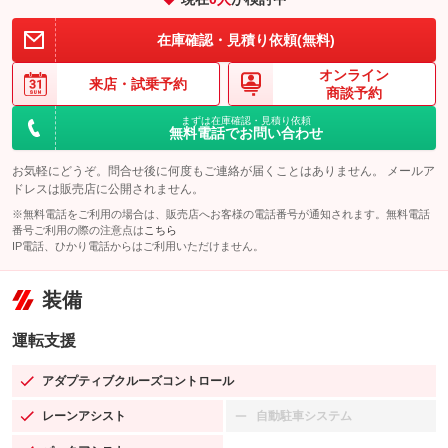
在庫確認・見積り依頼(無料)
オンライン
来店・
試乗予約
商談予約
まずは在庫確認・見積り依頼
無料電話でお問い合わせ
お気軽にどうぞ。問合せ後に何度もご連絡が届くことはありません。 メールア
ドレスは販売店に公開されません。
※無料電話をご利用の場合は、販売店へお客様の電話番号が通知されます。無料電話
番号ご利用の際の注意点は
こちら
IP電話、ひかり電話からはご利用いただけません。
装備
運転支援
アダプティブクルーズコントロール
：装備あり
レーンアシスト
自動駐車システム
：装備あり
：装備なし