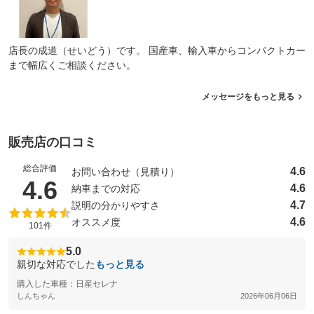
店長の成道（せいどう）です。 国産車、輸入車からコンパクトカー
まで幅広くご相談ください。
メッセージをもっと見る
販売店の口コミ
総合評価
4.6
お問い合わせ（見積り）
（5点満点中）
4.6
4.6
納車までの対応
4.7
説明の分かりやすさ
4.6
オススメ度
101件
5.0
親切な対応でした
もっと見る
購入した車種：日産セレナ
しんちゃん
2026年06月06日