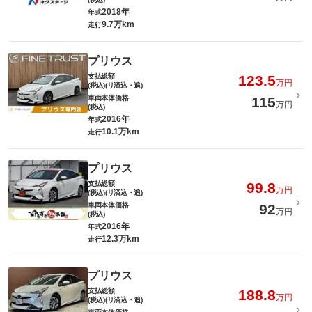
2018年
年式
9.7万km
走行
プリウス
支払総額
123.5
万円
(税込)(リ済込・追)
車両本体価格
115
万円
(税込)
2016年
年式
10.1万km
走行
プリウス
支払総額
99.8
万円
(税込)(リ済込・追)
車両本体価格
92
万円
(税込)
2016年
年式
12.3万km
走行
プリウス
支払総額
188.8
万円
(税込)(リ済込・追)