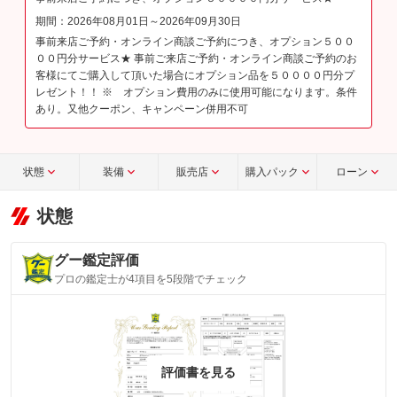
期間：2026年08月01日～2026年09月30日
事前来店ご予約・オンライン商談ご予約につき、オプション５００
００円分サービス★ 事前ご来店ご予約・オンライン商談ご予約のお
客様にてご購入して頂いた場合にオプション品を５００００円分プ
レゼント！！ ※ オプション費用のみに使用可能になります。条件
あり。又他クーポン、キャンペーン併用不可
状態
装備
販売店
購入パック
ローン
状態
グー鑑定評価
プロの鑑定士が4項目を5段階でチェック
評価書を見る