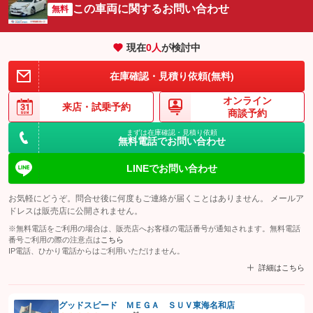
この車両に関するお問い合わせ
無料
現在
0
人
が検討中
在庫確認・見積り依頼(無料)
オンライン
来店・
試乗予約
商談予約
まずは在庫確認・見積り依頼
無料電話でお問い合わせ
LINEでお問い合わせ
お気軽にどうぞ。問合せ後に何度もご連絡が届くことはありません。 メールア
ドレスは販売店に公開されません。
※無料電話をご利用の場合は、販売店へお客様の電話番号が通知されます。無料電話
番号ご利用の際の注意点は
こちら
IP電話、ひかり電話からはご利用いただけません。
詳細はこちら
グッドスピード ＭＥＧＡ ＳＵＶ東海名和店