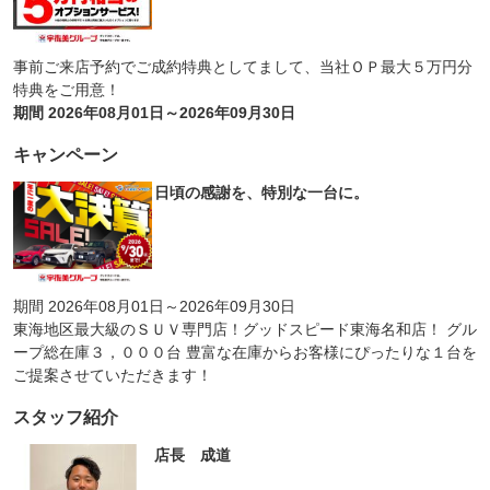
事前ご来店予約でご成約特典としてまして、当社ＯＰ最大５万円分
特典をご用意！
期間 2026年08月01日～2026年09月30日
キャンペーン
日頃の感謝を、特別な一台に。
期間 2026年08月01日～2026年09月30日
東海地区最大級のＳＵＶ専門店！グッドスピード東海名和店！ グル
ープ総在庫３，０００台 豊富な在庫からお客様にぴったりな１台を
ご提案させていただきます！
スタッフ紹介
店長 成道