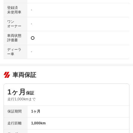
登録済
-
未使用車
ワン
-
オーナー
車両状態
評価書
ディーラ
-
ー車
車両保証
1ヶ月
保証
走行1,000kmまで
保証期間
1ヶ月
走行距離
1,000km