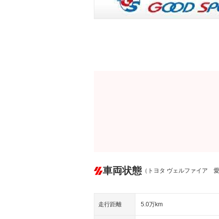
車両状態
（トヨタ ヴェルファイア 
走行距離
5.0万km