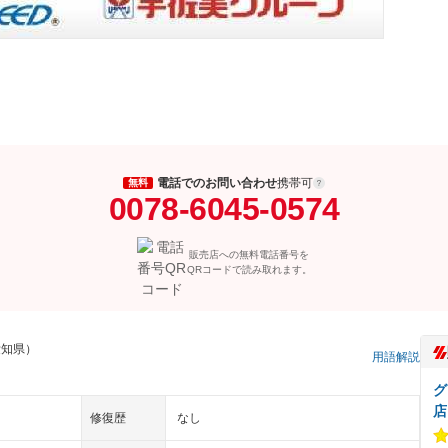
電話でのお問い合わせ
携帯可
無料
0078-6045-0574
販売店への無料電話番号を
QRコードで読み取れます。
愛知県）
用語解説
グ
店
修復歴
なし