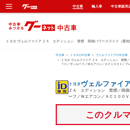
中古車
輸入車
中古車販売
新車
中古車
トヨタ ヴェルファイア ＺＡ エディション 禁煙 両側パワースライド（愛
輸入車
中古車
トヨタの中古車
ヴェルファイアの中古車
トヨタ ヴェルファイア ＺＡ エディション 禁煙
ＴＣ／サンルーフ／Ｗエアコン／ＡＣ１００Ｖ／ブ
クルマ買取
ヴェルファイ
トヨタ
カーリース
ＺＡ エディション 禁煙／両側
ーフ／Ｗエアコン／ＡＣ１００Ｖ
タイヤ交換
このクルマ
整備工場
車検