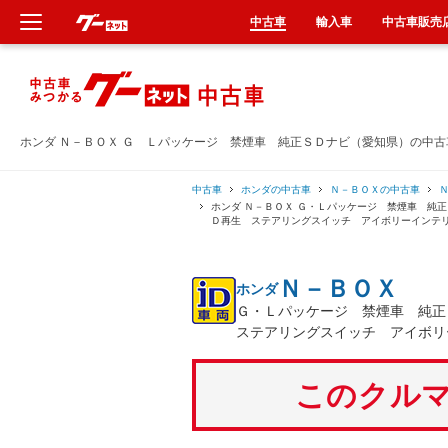
中古車
輸入車
中古車販売
新車
中古車
ホンダ Ｎ－ＢＯＸ Ｇ Ｌパッケージ 禁煙車 純正ＳＤナビ（愛知県）の中
輸入車
中古車
ホンダの中古車
Ｎ－ＢＯＸの中古車
ホンダ Ｎ－ＢＯＸ Ｇ・Ｌパッケージ 禁煙車 純
Ｄ再生 ステアリングスイッチ アイボリーインテ
クルマ買取
Ｎ－ＢＯＸ
ホンダ
カーリース
Ｇ・Ｌパッケージ 禁煙車 純
ステアリングスイッチ アイボリ
タイヤ交換
このクルマ
整備工場
車検