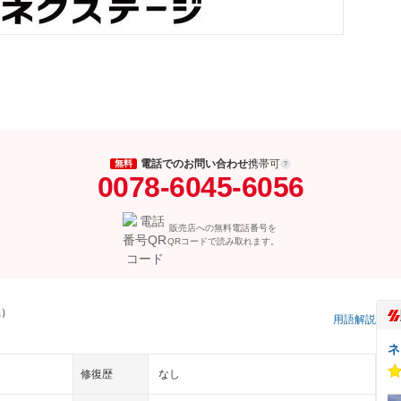
電話でのお問い合わせ
携帯可
無料
0078-6045-6056
販売店への無料電話番号を
QRコードで読み取れます。
県）
用語解説
ネ
修復歴
なし