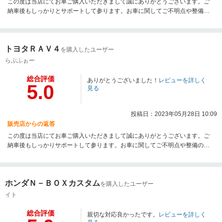
この度は当店にてお車ご購入いただきまして誠にありがとうございます。ご
納車後もしっかりとサポートして参ります。お車に関してご不明点や整備の
ご用命等ございましたらお気軽にお問い合わせください。またのご利用を心
よりお待ち申し上げております。
トヨタＲＡＶ４
を購入したユーザー
らぶふぉー
総合評価
ありがとうございました！
レビューを詳しく
5.0
見る
投稿日：2023年05月28日 10:09
販売店からの返答
この度は当店にてお車ご購入いただきまして誠にありがとうございます。ご
納車後もしっかりサポートして参ります。お車に関してご不明点や整備のご
用命等ございましたらお気軽にお問い合わせください。またのご利用を心よ
りお待ち申し上げております。
ホンダＮ－ＢＯＸカスタム
を購入したユーザー
イト
総合評価
親切な対応良かったです。
レビューを詳しく