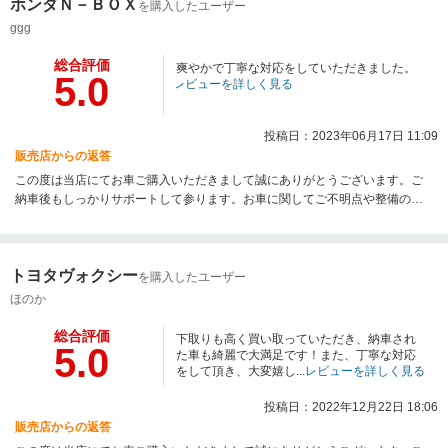
ホンダＮ－ＢＯＸ
を購入したユーザー
ggg
総合評価
爽やかで丁寧な対応をしていただきました。
5.0
レビューを詳しく見る
投稿日：2023年06月17日 11:09
販売店からの返答
この度は当店にてお車ご購入いただきまして誠にありがとうございます。ご
納車後もしっかりサポートして参ります。お車に関してご不明点や整備のご
用命等ございましたらお気軽にお問い合わせください。またのご利用を心よ
りお待ち申し上げております。
トヨタヴォクシー
を購入したユーザー
ほのか
総合評価
下取りも高く買い取っていただき、納車され
5.0
た車も綺麗で大満足です！また、丁寧な対応
をして頂き、大変嬉し...
レビューを詳しく見る
投稿日：2022年12月22日 18:06
販売店からの返答