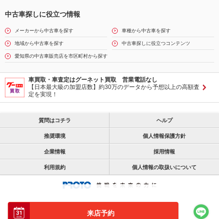
中古車探しに役立つ情報
メーカーから中古車を探す
車種から中古車を探す
地域から中古車を探す
中古車探しに役立つコンテンツ
愛知県の中古車販売店を市区町村から探す
車買取・車査定はグーネット買取 営業電話なし
【日本最大級の加盟店数】約30万のデータから予想以上の高額査
定を実現！
質問はコチラ
ヘルプ
推奨環境
個人情報保護方針
企業情報
採用情報
利用規約
個人情報の取扱いについて
来店予約