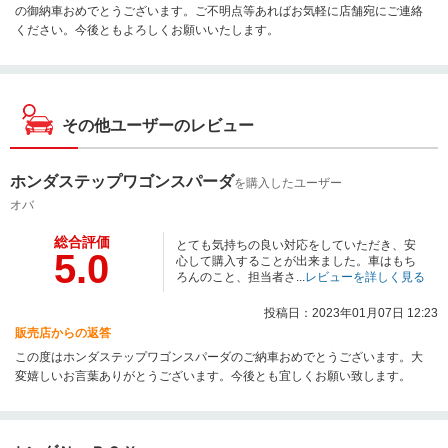
の御納車おめでとうございます。ご不明点等あればお気軽に店舗宛にご連絡
ください。今後ともよろしくお願いいたします。
その他ユーザーのレビュー
ホンダステップワゴンスパーダ
を購入したユーザー
オバ
総合評価
とても気持ちの良い対応をしていただき、安
5.0
心して購入することが出来ました。車はもち
ろんのこと、担当者さ...
レビューを詳しく見る
投稿日：2023年01月07日 12:23
販売店からの返答
この度はホンダステップワゴンスパーダのご納車おめでとうございます。大
変嬉しいお言葉ありがとうございます。今後とも宜しくお願い致します。