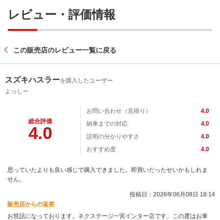
レビュー・評価情報
この販売店のレビュー一覧に戻る
スズキハスラー
を購入したユーザー
よっしー
お問い合わせ（見積り）
4.0
総合評価
納車までの対応
4.0
4.0
説明の分かりやすさ
4.0
おすすめ度
4.0
思っていたよりも良い感じで購入できました。即買いだったせいかもしれま
せん。
投稿日：2026年06月08日 18:14
販売店からの返答
お世話になっております。ネクステージ一宮インター店です。この度はお車