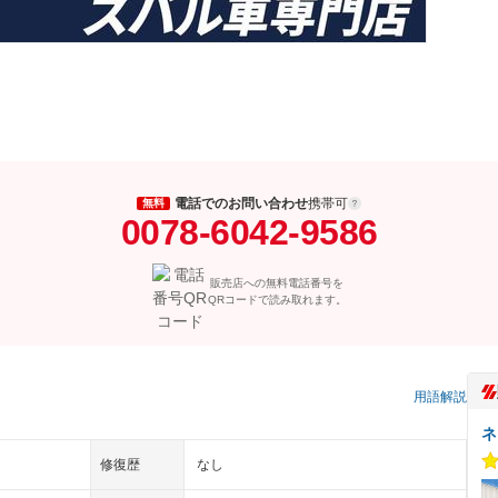
電話でのお問い合わせ
携帯可
無料
0078-6042-9586
販売店への無料電話番号を
QRコードで読み取れます。
）
用語解説
ネ
修復歴
なし