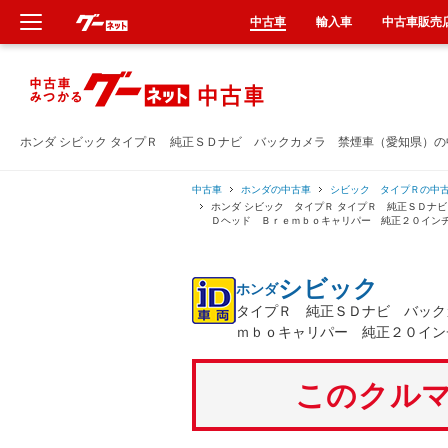
中古車
輸入車
中古車販売
新車
中古車
ホンダ シビック タイプＲ 純正ＳＤナビ バックカメラ 禁煙車（愛知県）
輸入車
中古車
ホンダの中古車
シビック タイプＲの中
ホンダ シビック タイプＲ タイプＲ 純正ＳＤナ
Ｄヘッド Ｂｒｅｍｂｏキャリパー 純正２０イン
クルマ買取
シビック
ホンダ
カーリース
タイプＲ 純正ＳＤナビ バック
ｍｂｏキャリパー 純正２０イン
タイヤ交換
このクルマ
整備工場
車検