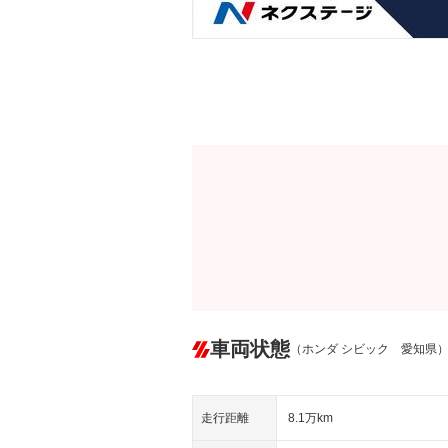
車両状態
（ホンダ シビック 愛知県
走行距離
8.1万km