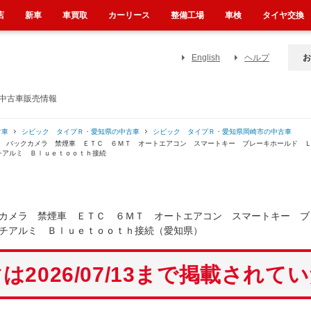
店
新車
車買取
カーリース
整備工場
車検
タイヤ交換
English
ヘルプ
お
の中古車販売情報
古車
シビック タイプＲ・愛知県の中古車
シビック タイプＲ・愛知県岡崎市の中古車
ビ バックカメラ 禁煙車 ＥＴＣ ６ＭＴ オートエアコン スマートキー ブレーキホールド 
チアルミ Ｂｌｕｅｔｏｏｔｈ接続
カメラ 禁煙車 ＥＴＣ ６ＭＴ オートエアコン スマートキー ブ
チアルミ Ｂｌｕｅｔｏｏｔｈ接続（愛知県）
は2026/07/13まで掲載されて