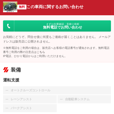
この車両に関するお問い合わせ
無料
まずは在庫確認・見積り依頼
無料電話でお問い合わせ
お気軽にどうぞ。問合せ後に何度もご連絡が届くことはありません。 メールア
ドレスは販売店に公開されません。
※無料電話をご利用の場合は、販売店へお客様の電話番号が通知されます。無料電話
番号ご利用の際の注意点は
こちら
IP電話、ひかり電話からはご利用いただけません。
装備
運転支援
オートクルーズコントロール
：装備なし
レーンアシスト
自動駐車システム
：装備なし
：装備なし
パークアシスト
：装備なし