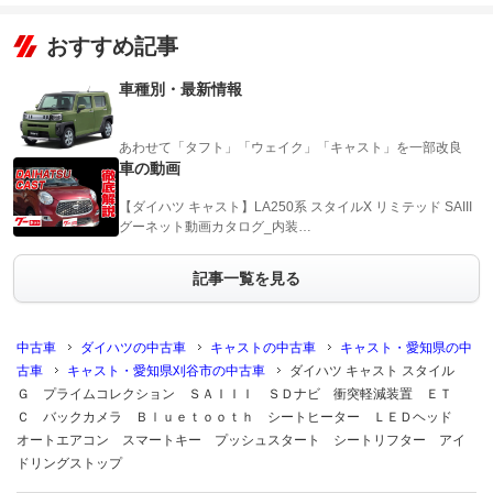
おすすめ記事
車種別・最新情報
あわせて「タフト」「ウェイク」「キャスト」を一部改良
車の動画
【ダイハツ キャスト】LA250系 スタイルX リミテッド SAIII
グーネット動画カタログ_内装…
記事一覧を見る
中古車
ダイハツの中古車
キャストの中古車
キャスト・愛知県の中
古車
キャスト・愛知県刈谷市の中古車
ダイハツ キャスト スタイル
Ｇ プライムコレクション ＳＡＩＩＩ ＳＤナビ 衝突軽減装置 ＥＴ
Ｃ バックカメラ Ｂｌｕｅｔｏｏｔｈ シートヒーター ＬＥＤヘッド
オートエアコン スマートキー プッシュスタート シートリフター アイ
ドリングストップ