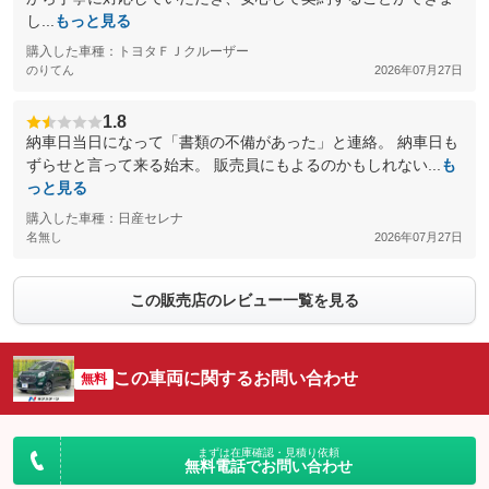
し...
もっと見る
購入した車種：トヨタＦＪクルーザー
のりてん
2026年07月27日
1.8
納車日当日になって「書類の不備があった」と連絡。 納車日も
ずらせと言って来る始末。 販売員にもよるのかもしれない...
も
っと見る
購入した車種：日産セレナ
名無し
2026年07月27日
この販売店のレビュー一覧を見る
この車両に関するお問い合わせ
無料
まずは在庫確認・見積り依頼
無料電話でお問い合わせ