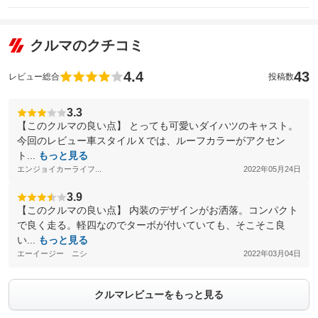
クルマのクチコミ
4.4
43
レビュー総合
投稿数
3.3
【このクルマの良い点】 とっても可愛いダイハツのキャスト。
今回のレビュー車スタイルＸでは、ルーフカラーがアクセン
ト...
もっと見る
エンジョイカーライフ...
2022年05月24日
3.9
【このクルマの良い点】 内装のデザインがお洒落。コンパクト
で良く走る。軽四なのでターボが付いていても、そこそこ良
い...
もっと見る
エーイージー ニシ
2022年03月04日
クルマレビューをもっと見る