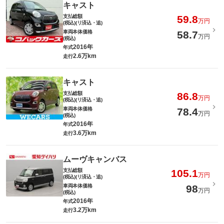
キャスト
支払総額
59.8
万円
(税込)(リ済込・追)
車両本体価格
58.7
万円
(税込)
2016年
年式
2.6万km
走行
キャスト
支払総額
86.8
万円
(税込)(リ済込・追)
車両本体価格
78.4
万円
(税込)
2016年
年式
3.6万km
走行
ムーヴキャンバス
支払総額
105.1
万円
(税込)(リ済込・追)
車両本体価格
98
万円
(税込)
2016年
年式
3.2万km
走行