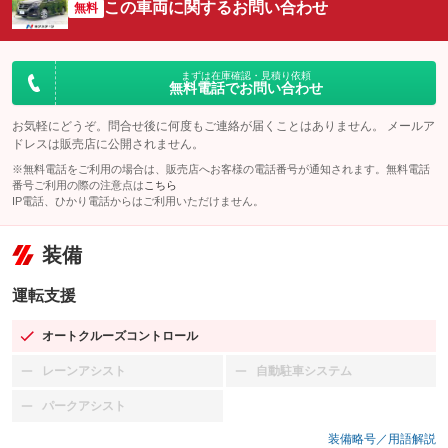
この車両に関するお問い合わせ
無料
まずは在庫確認・見積り依頼
無料電話でお問い合わせ
お気軽にどうぞ。問合せ後に何度もご連絡が届くことはありません。 メールア
ドレスは販売店に公開されません。
※無料電話をご利用の場合は、販売店へお客様の電話番号が通知されます。無料電話
番号ご利用の際の注意点は
こちら
IP電話、ひかり電話からはご利用いただけません。
装備
運転支援
オートクルーズコントロール
：装備あり
レーンアシスト
自動駐車システム
：装備なし
：装備なし
パークアシスト
：装備なし
装備略号／用語解説