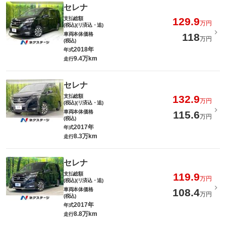
セレナ
支払総額
129.9
万円
(税込)(リ済込・追)
車両本体価格
118
万円
(税込)
2018年
年式
9.4万km
走行
セレナ
支払総額
132.9
万円
(税込)(リ済込・追)
車両本体価格
115.6
万円
(税込)
2017年
年式
8.3万km
走行
セレナ
支払総額
119.9
万円
(税込)(リ済込・追)
車両本体価格
108.4
万円
(税込)
2017年
年式
8.8万km
走行