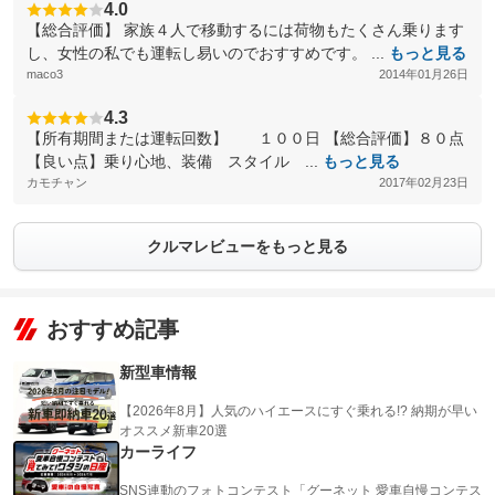
4.0
【総合評価】 家族４人で移動するには荷物もたくさん乗ります
し、女性の私でも運転し易いのでおすすめです。 ...
もっと見る
maco3
2014年01月26日
4.3
【所有期間または運転回数】 １００日 【総合評価】８０点
【良い点】乗り心地、装備 スタイル ...
もっと見る
カモチャン
2017年02月23日
クルマレビューをもっと見る
おすすめ記事
新型車情報
【2026年8月】人気のハイエースにすぐ乗れる!? 納期が早い
オススメ新車20選
カーライフ
SNS連動のフォトコンテスト「グーネット 愛車自慢コンテス