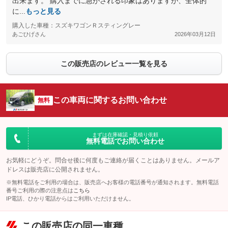
出来ます。 購入までに急がされる印象はありますが、全体的
に...
もっと見る
購入した車種：スズキワゴンＲスティングレー
あごひげさん
2026年03月12日
この販売店のレビュー一覧を見る
この車両に関するお問い合わせ
無料
まずは在庫確認・見積り依頼
無料電話でお問い合わせ
お気軽にどうぞ。問合せ後に何度もご連絡が届くことはありません。メールア
ドレスは販売店に公開されません。
※無料電話をご利用の場合は、販売店へお客様の電話番号が通知されます。無料電話
番号ご利用の際の注意点は
こちら
IP電話、ひかり電話からはご利用いただけません。
この販売店の同一車種