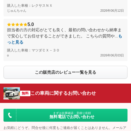
購入した車種：レクサスＮＸ
じゅんちゃん
2026年06月12日
5.0
担当者の方の対応がとても良く、最初の問い合わせから納車ま
で安心してお任せすることができました。 こちらの質問や...
も
っと見る
購入した車種：マツダＣＸ－３０
o
2026年06月03日
この販売店のレビュー一覧を見る
この車両に関するお問い合わせ
無料
まずは在庫確認・見積り依頼
無料電話でお問い合わせ
お気軽にどうぞ。問合せ後に何度もご連絡が届くことはありません。メールア