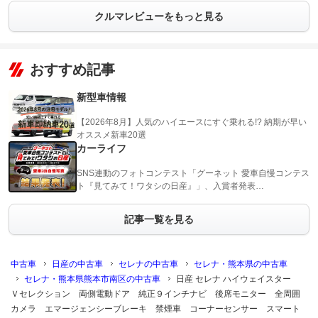
クルマレビューをもっと見る
おすすめ記事
新型車情報
【2026年8月】人気のハイエースにすぐ乗れる!? 納期が早い
オススメ新車20選
カーライフ
SNS連動のフォトコンテスト「グーネット 愛車自慢コンテス
ト『見てみて！ワタシの日産』」、入賞者発表…
記事一覧を見る
中古車
日産の中古車
セレナの中古車
セレナ・熊本県の中古車
セレナ・熊本県熊本市南区の中古車
日産 セレナ ハイウェイスター
Ｖセレクション 両側電動ドア 純正９インチナビ 後席モニター 全周囲
カメラ エマージェンシーブレーキ 禁煙車 コーナーセンサー スマート