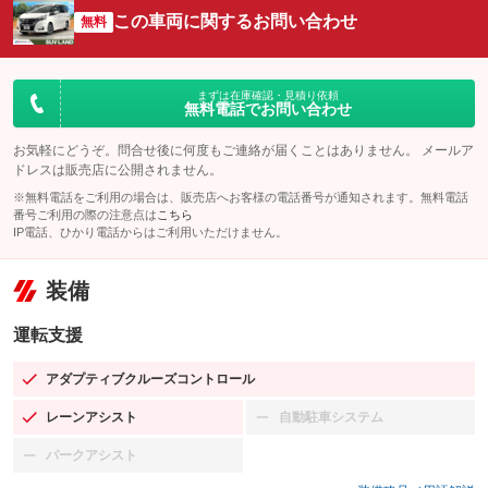
この車両に関するお問い合わせ
無料
まずは在庫確認・見積り依頼
無料電話でお問い合わせ
お気軽にどうぞ。問合せ後に何度もご連絡が届くことはありません。 メールア
ドレスは販売店に公開されません。
※無料電話をご利用の場合は、販売店へお客様の電話番号が通知されます。無料電話
番号ご利用の際の注意点は
こちら
IP電話、ひかり電話からはご利用いただけません。
装備
運転支援
アダプティブクルーズコントロール
：装備あり
レーンアシスト
自動駐車システム
：装備あり
：装備なし
パークアシスト
：装備なし