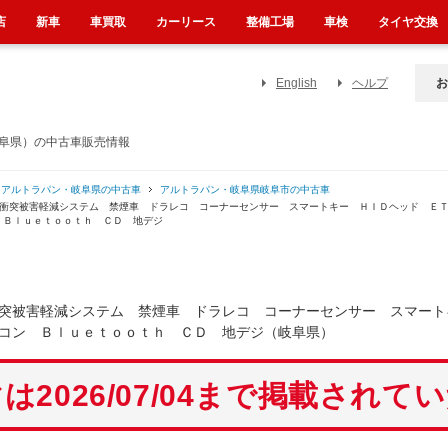
店
新車
車買取
カーリース
整備工場
車検
タイヤ交換
English
ヘルプ
お
岐阜県）の中古車販売情報
アルトラパン・岐阜県の中古車
アルトラパン・岐阜県岐阜市の中古車
 衝突被害軽減システム 禁煙車 ドラレコ コーナーセンサー スマートキー ＨＩＤヘッド Ｅ
 Ｂｌｕｅｔｏｏｔｈ ＣＤ 地デジ
突被害軽減システム 禁煙車 ドラレコ コーナーセンサー スマート
コン Ｂｌｕｅｔｏｏｔｈ ＣＤ 地デジ（岐阜県）
は2026/07/04まで掲載されて