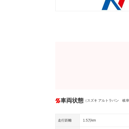
車両状態
（スズキ アルトラパン 岐
走行距離
1.5万km