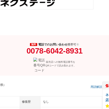
電話でのお問い合わせ
携帯可
無料
0078-6042-8931
販売店への無料電話番号を
QRコードで読み取れます。
阜県）
用語解説
ネ
店
修復歴
なし