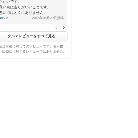
ちかいです。
良い点は走りがいいことです。
悪い点はとくにありません。
a850a
2015年08月29日投稿
クルマレビューをすべて見る
該当車種に対してのレビューです。表示物
、販売店に対するレビューではありません。