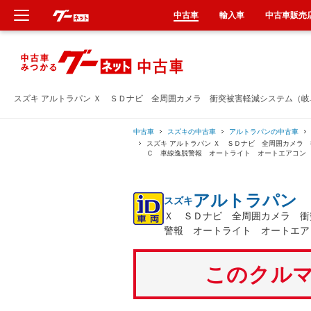
中古車
輸入車
中古車販売
新車
中古車
スズキ アルトラパン Ｘ ＳＤナビ 全周囲カメラ 衝突被害軽減システム（
輸入車
中古車
スズキの中古車
アルトラパンの中古車
スズキ アルトラパン Ｘ ＳＤナビ 全周囲カメラ
Ｃ 車線逸脱警報 オートライト オートエアコン
クルマ買取
アルトラパン
スズキ
カーリース
Ｘ ＳＤナビ 全周囲カメラ 衝
警報 オートライト オートエア
タイヤ交換
このクルマ
整備工場
車検