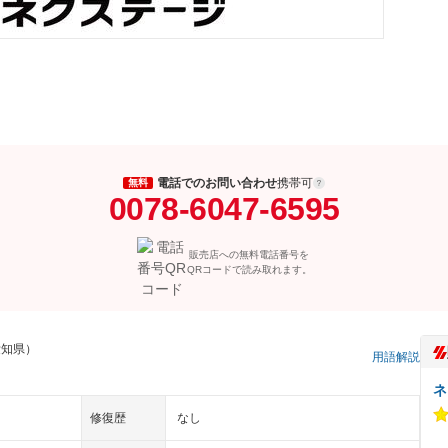
電話でのお問い合わせ
携帯可
無料
0078-6047-6595
販売店への無料電話番号を
QRコードで読み取れます。
愛知県）
用語解説
ネ
修復歴
なし