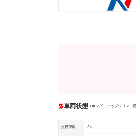
車両状態
（ホンダ ステップワゴン 
走行距離
8km