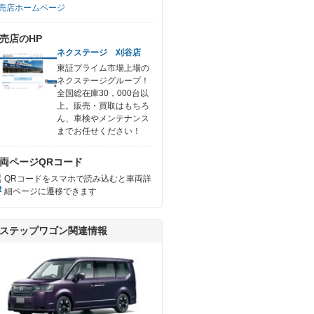
売店ホームページ
売店のHP
ネクステージ 刈谷店
東証プライム市場上場の
ネクステージグループ！
全国総在庫30，000台以
上。販売・買取はもちろ
ん、車検やメンテナンス
までお任せください！
両ページQRコード
QRコードをスマホで読み込むと車両詳
細ページに遷移できます
ステップワゴン関連情報