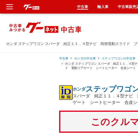
中古車
輸入車
中古車販売
新車
中古車
ホンダ ステップワゴン スパーダ 純正１１．４型ナビ 両側電動スライド 
輸入車
中古車
ホンダの中古車
ステップワゴンの中古車
ホンダ ステップワゴン スパーダ 純正１１．４型
ド 電動リアゲート シートヒーター 合皮シート
クルマ買取
ステップワゴ
ホンダ
カーリース
スパーダ 純正１１．４型ナビ 
ゲート シートヒーター 合皮シ
タイヤ交換
このクルマ
整備工場
車検