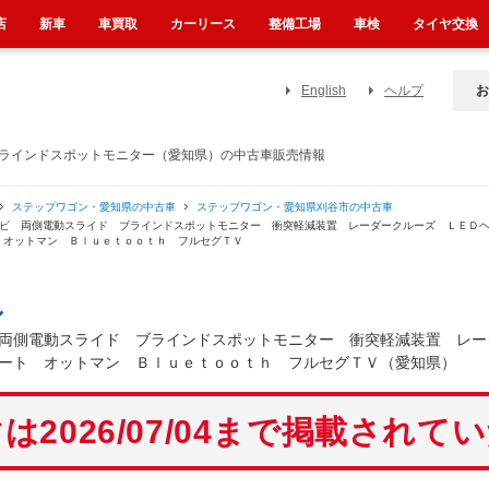
店
新車
車買取
カーリース
整備工場
車検
タイヤ交換
English
ヘルプ
お
ブラインドスポットモニター（愛知県）の中古車販売情報
ステップワゴン・愛知県の中古車
ステップワゴン・愛知県刈谷市の中古車
ナビ 両側電動スライド ブラインドスポットモニター 衝突軽減装置 レーダークルーズ ＬＥＤ
 オットマン Ｂｌｕｅｔｏｏｔｈ フルセグＴＶ
ン
両側電動スライド ブラインドスポットモニター 衝突軽減装置 レー
ート オットマン Ｂｌｕｅｔｏｏｔｈ フルセグＴＶ（愛知県）
は2026/07/04まで掲載されて