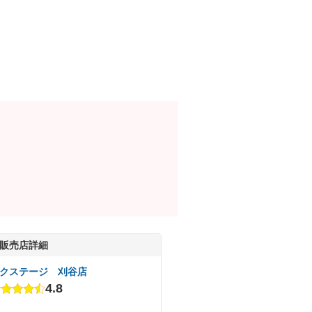
販売店詳細
クステージ 刈谷店
4.8