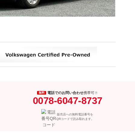
電話でのお問い合わせ
携帯可
無料
0078-6047-8737
販売店への無料電話番号を
QRコードで読み取れます。