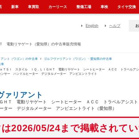
店
新車
車買取
カーリース
整備工場
車検
タイヤ交換
English
ヘルプ
お
ＨＴ 電動リヤゲート（愛知県）の中古車販売情報
リアント（ワゴン）の中古車
ゴルフヴァリアント（ワゴン）・愛知県の中古車
古車
 ｅＴＳＩ スタイル ＩＱ．ＬＩＧＨＴ 電動リヤゲート シートヒーター ＡＣＣ トラベルア
センサー ハンドルヒーター デジタルメーター アンビエントライト
ヴァリアント
ＧＨＴ 電動リヤゲート シートヒーター ＡＣＣ トラベルアシスト
ーター デジタルメーター アンビエントライト（愛知県）
は2026/05/24まで掲載されて