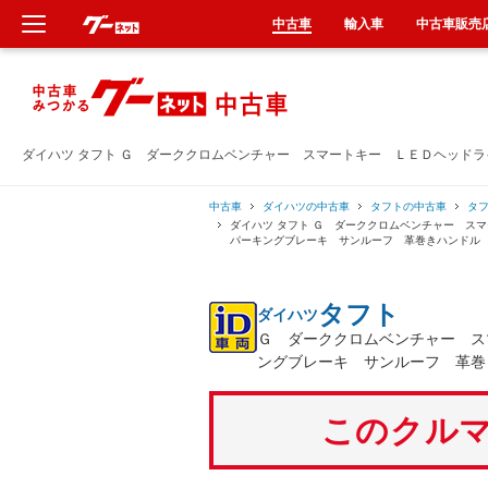
中古車
輸入車
中古車販売
新車
中古車
ダイハツ タフト Ｇ ダーククロムベンチャー スマートキー ＬＥＤヘッド
輸入車
中古車
ダイハツの中古車
タフトの中古車
タ
ダイハツ タフト Ｇ ダーククロムベンチャー ス
パーキングブレーキ サンルーフ 革巻きハンドル
クルマ買取
タフト
ダイハツ
カーリース
Ｇ ダーククロムベンチャー ス
ングブレーキ サンルーフ 革巻
タイヤ交換
このクルマ
整備工場
車検