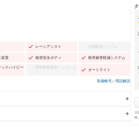
ク
レーンアシスト
自動駐車システム
－
止装置
衝突安全ボディ
衝突被害軽減システム
チックハイビー
頸部衝撃緩和ヘッドレス
オートライト
－
ト
装備略号／用語解説
※
スライドドア
サンルーフ
－
件
Wエアコン
リフトアップ
－
－
TV
－
パワーステアリング
パワーウィンドウ