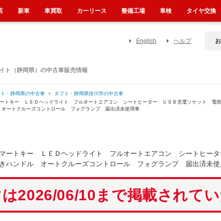
店
新車
車買取
カーリース
整備工場
車検
タイヤ交換
English
ヘルプ
お
ライト（静岡県）の中古車販売情報
フト・静岡県の中古車
タフト・静岡県掛川市の中古車
マートキー ＬＥＤヘッドライト フルオートエアコン シートヒーター ＵＳＢ充電ソケット 電
 オートクルーズコントロール フォグランプ 届出済未使用車
マートキー ＬＥＤヘッドライト フルオートエアコン シートヒータ
きハンドル オートクルーズコントロール フォグランプ 届出済未使
は2026/06/10まで掲載されて