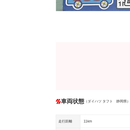
車両状態
（ダイハツ タフト 静岡県
走行距離
11km