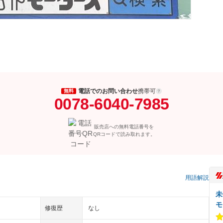
電話でのお問い合わせ
携帯可
無料
0078-6040-7985
販売店への無料電話番号を
QRコードで読み取れます。
）
用語解説
未
モ
修復歴
なし