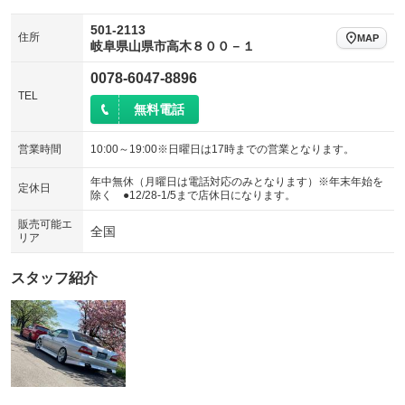
501-2113
住所
MAP
岐阜県山県市高木８００－１
0078-6047-8896
TEL
無料電話
営業時間
10:00～19:00※日曜日は17時までの営業となります。
年中無休（月曜日は電話対応のみとなります）※年末年始を
定休日
除く ●12/28-1/5まで店休日になります。
販売可能エ
全国
リア
スタッフ紹介