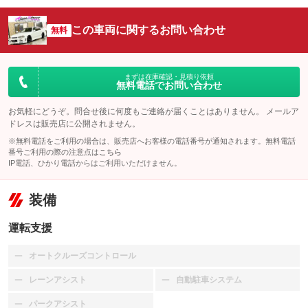
この車両に関するお問い合わせ
無料
まずは在庫確認・見積り依頼
無料電話でお問い合わせ
お気軽にどうぞ。問合せ後に何度もご連絡が届くことはありません。 メールア
ドレスは販売店に公開されません。
※無料電話をご利用の場合は、販売店へお客様の電話番号が通知されます。無料電話
番号ご利用の際の注意点は
こちら
IP電話、ひかり電話からはご利用いただけません。
装備
運転支援
オートクルーズコントロール
：装備なし
レーンアシスト
自動駐車システム
：装備なし
：装備なし
パークアシスト
：装備なし