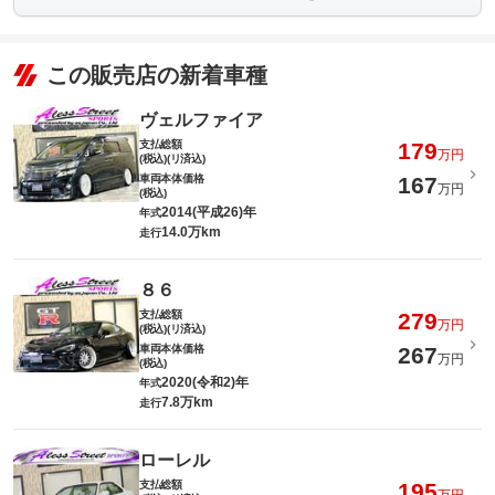
この販売店の新着車種
ヴェルファイア
支払総額
179
万円
(税込)(リ済込)
車両本体価格
167
万円
(税込)
2014(平成26)年
年式
14.0万km
走行
８６
支払総額
279
万円
(税込)(リ済込)
車両本体価格
267
万円
(税込)
2020(令和2)年
年式
7.8万km
走行
ローレル
支払総額
195