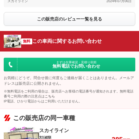
スカイライン
2024年07月06日
この販売店のレビュー一覧を見る
この車両に関するお問い合わせ
無料
まずは在庫確認・見積り依頼
無料電話でお問い合わせ
お気軽にどうぞ。問合せ後に何度もご連絡が届くことはありません。メールア
ドレスは販売店に公開されません。
※無料電話をご利用の場合は、販売店へお客様の電話番号が通知されます。無料電話
番号ご利用の際の注意点は
こちら
IP電話、ひかり電話からはご利用いただけません。
この販売店の同一車種
スカイライン
支払総額