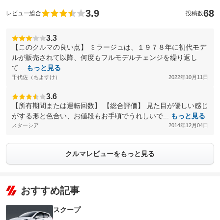
3.9
68
レビュー総合
投稿数
3.3
【このクルマの良い点】 ミラージュは、１９７８年に初代モデ
ルが販売されて以降、何度もフルモデルチェンジを繰り返し
て...
もっと見る
千代佐（ちよすけ）
2022年10月11日
3.6
【所有期間または運転回数】 【総合評価】 見た目が優しい感じ
がする形と色合い、お値段もお手頃でうれしいで...
もっと見る
スターシア
2014年12月04日
クルマレビューをもっと見る
おすすめ記事
スクープ