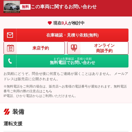
この車両に関するお問い合わせ
無料
現在
0
人
が検討中
在庫確認・見積り依頼(無料)
オンライン
来店予約
商談予約
まずは在庫確認・見積り依頼
無料電話でお問い合わせ
お気軽にどうぞ。問合せ後に何度もご連絡が届くことはありません。 メールア
ドレスは販売店に公開されません。
※無料電話をご利用の場合は、販売店へお客様の電話番号が通知されます。無料電話
番号ご利用の際の注意点は
こちら
IP電話、ひかり電話からはご利用いただけません。
装備
運転支援