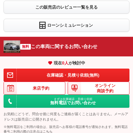
この販売店のレビュー一覧を見る
ローンシミュレーション
この車両に関するお問い合わせ
無料
現在
0
人
が検討中
在庫確認・見積り依頼(無料)
オンライン
来店予約
商談予約
まずは在庫確認・見積り依頼
無料電話でお問い合わせ
お気軽にどうぞ。問合せ後に何度もご連絡が届くことはありません。メールア
ドレスは販売店に公開されません。
※無料電話をご利用の場合は、販売店へお客様の電話番号が通知されます。無料電話
番号ご利用の際の注意点は
こちら