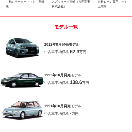
（株）モーターネット 豊橋
スズキオート宮崎（吉岡商事
自社ローン専門 オト
店
株式会社）
土浦店
モデル一覧
2012年8月発売モデル
62.3
中古車平均価格
万円
1995年10月発売モデル
138.6
中古車平均価格
万円
1991年10月発売モデル
-
中古車平均価格
万円