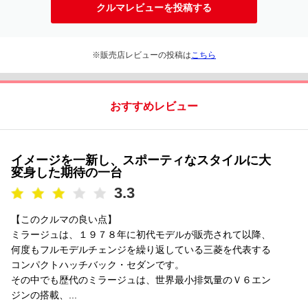
クルマレビューを投稿する
※販売店レビューの投稿は
こちら
おすすめレビュー
イメージを一新し、スポーティなスタイルに大
変身した期待の一台
3.3
【このクルマの良い点】
ミラージュは、１９７８年に初代モデルが販売されて以降、
何度もフルモデルチェンジを繰り返している三菱を代表する
コンパクトハッチバック・セダンです。
その中でも歴代のミラージュは、世界最小排気量のＶ６エン
ジンの搭載、...