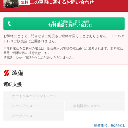
この車両に関するお問い合わせ
無料
まずは在庫確認・見積り依頼
無料電話でお問い合わせ
お気軽にどうぞ。問合せ後に何度もご連絡が届くことはありません。 メールア
ドレスは販売店に公開されません。
※無料電話をご利用の場合は、販売店へお客様の電話番号が通知されます。無料電話
番号ご利用の際の注意点は
こちら
IP電話、ひかり電話からはご利用いただけません。
装備
運転支援
オートクルーズコントロール
：装備なし
レーンアシスト
自動駐車システム
：装備なし
：装備なし
パークアシスト
：装備なし
装備略号／用語解説