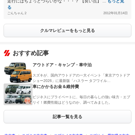
走行にはちょっとつらいかな・・・？ 【良い点】 ...
もっと見
る
ごんちゃん２
2012年01月14日
クルマレビューをもっと見る
おすすめ記事
アウトドア・キャンプ・車中泊
スズキが、国内アウトドアの一大イベント「東京アウトドア
ショー2026」に最新版「ハスラー タフワイル…
車にかかるお金＆維持費
ビジネスにプライベートに、毎日の暮らしの強い味方・エブ
リイ！燃費性能はどうなのか、調べてみました。
記事一覧を見る