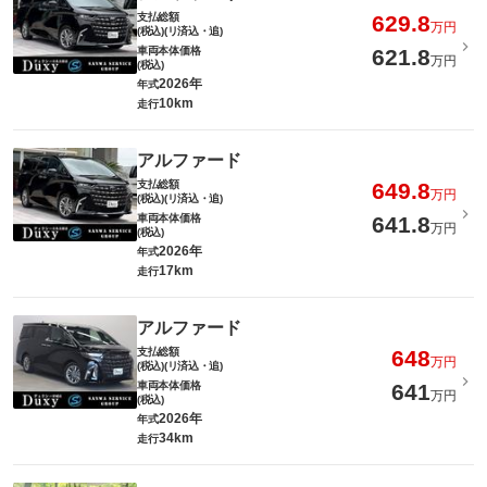
支払総額
629.8
万円
(税込)(リ済込・追)
車両本体価格
621.8
万円
(税込)
2026年
年式
10km
走行
アルファード
支払総額
649.8
万円
(税込)(リ済込・追)
車両本体価格
641.8
万円
(税込)
2026年
年式
17km
走行
アルファード
支払総額
648
万円
(税込)(リ済込・追)
車両本体価格
641
万円
(税込)
2026年
年式
34km
走行