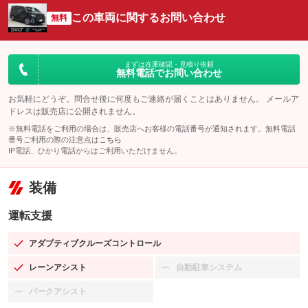
この車両に関するお問い合わせ
無料
まずは在庫確認・見積り依頼
無料電話でお問い合わせ
お気軽にどうぞ。問合せ後に何度もご連絡が届くことはありません。 メールア
ドレスは販売店に公開されません。
※無料電話をご利用の場合は、販売店へお客様の電話番号が通知されます。無料電話
番号ご利用の際の注意点は
こちら
IP電話、ひかり電話からはご利用いただけません。
装備
運転支援
アダプティブクルーズコントロール
：装備あり
レーンアシスト
自動駐車システム
：装備あり
：装備なし
パークアシスト
：装備なし