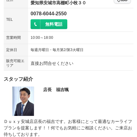
愛知県安城市高棚町小牧３０
0078-6044-2550
TEL
無料電話
営業時間
10:00～18:00
定休日
毎週月曜日・毎月第2/第3火曜日
販売可能エ
直接お問合せください
リア
スタッフ紹介
店長 福吉颯
Ｄｕｘｙ安城店店長の福吉です。お客様にとって最適なカーライフ
プランを提案します！！何でもお気軽にご相談ください。ご来店お
待ちしております。