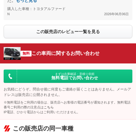
た。
もっと見る
購入した車種：トヨタアルファード
N
2026年06月06日
この販売店のレビュー一覧を見る
この車両に関するお問い合わせ
無料
まずは在庫確認・見積り依頼
無料電話でお問い合わせ
お気軽にどうぞ。問合せ後に何度もご連絡が届くことはありません。メールア
ドレスは販売店に公開されません。
※無料電話をご利用の場合は、販売店へお客様の電話番号が通知されます。無料電話
番号ご利用の際の注意点は
こちら
IP電話、ひかり電話からはご利用いただけません。
この販売店の同一車種