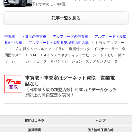
系おすすめモデル8選
記事一覧を見る
中古車
トヨタの中古車
アルファードの中古車
アルファード・愛知
県の中古車
アルファード・愛知県安城市の中古車
トヨタ アルファー
ド Ｚ 左右独立ムーンルーフ ドラレコ機能付デジタルインナーミラー 全
周囲カメラ ＢＳＭ １４インチコネクティッドナビ シートメモリー付パ
ワーシート シートヒーター＆ベンチレーション ステアリングヒーター
車買取・車査定はグーネット買取 営業電
話なし
【日本最大級の加盟店数】約30万のデータから予
想以上の高額査定を実現！
質問はコチラ
ヘルプ
推奨環境
個人情報保護方針