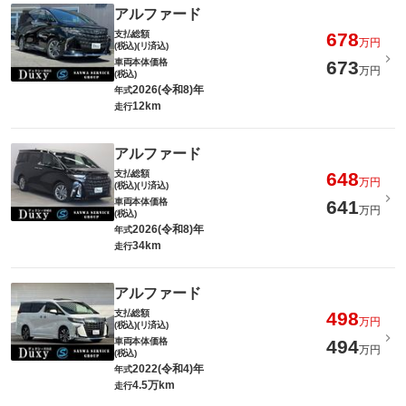
アルファード
支払総額
678
万円
(税込)(リ済込)
車両本体価格
673
万円
(税込)
2026(令和8)年
年式
12km
走行
アルファード
支払総額
648
万円
(税込)(リ済込)
車両本体価格
641
万円
(税込)
2026(令和8)年
年式
34km
走行
アルファード
支払総額
498
万円
(税込)(リ済込)
車両本体価格
494
万円
(税込)
2022(令和4)年
年式
4.5万km
走行