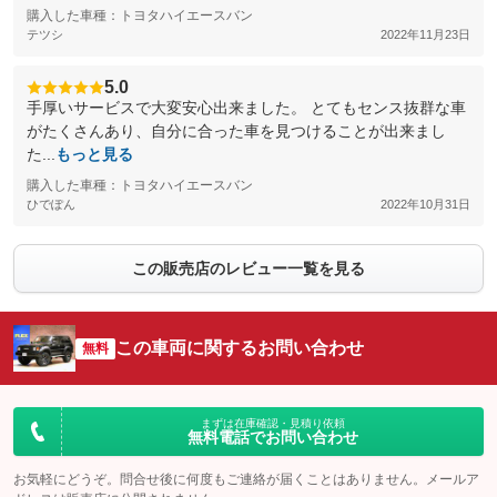
購入した車種：トヨタハイエースバン
テツシ
2022年11月23日
5.0
手厚いサービスで大変安心出来ました。 とてもセンス抜群な車
がたくさんあり、自分に合った車を見つけることが出来まし
た...
もっと見る
購入した車種：トヨタハイエースバン
ひでぽん
2022年10月31日
この販売店のレビュー一覧を見る
この車両に関するお問い合わせ
無料
まずは在庫確認・見積り依頼
無料電話でお問い合わせ
お気軽にどうぞ。問合せ後に何度もご連絡が届くことはありません。メールア