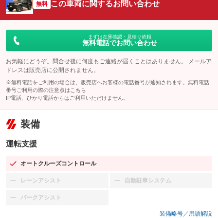
この車両に関するお問い合わせ
無料
まずは在庫確認・見積り依頼
無料電話でお問い合わせ
お気軽にどうぞ。問合せ後に何度もご連絡が届くことはありません。 メールア
ドレスは販売店に公開されません。
※無料電話をご利用の場合は、販売店へお客様の電話番号が通知されます。無料電話
番号ご利用の際の注意点は
こちら
IP電話、ひかり電話からはご利用いただけません。
装備
運転支援
オートクルーズコントロール
：装備あり
レーンアシスト
自動駐車システム
：装備なし
：装備なし
パークアシスト
：装備なし
装備略号／用語解説