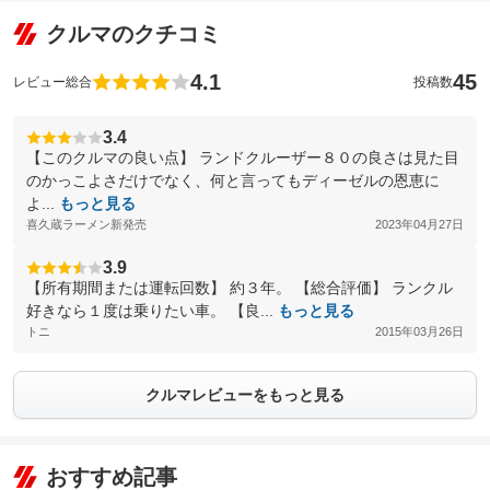
クルマのクチコミ
4.1
45
レビュー総合
投稿数
3.4
【このクルマの良い点】 ランドクルーザー８０の良さは見た目
のかっこよさだけでなく、何と言ってもディーゼルの恩恵に
よ...
もっと見る
喜久蔵ラーメン新発売
2023年04月27日
3.9
【所有期間または運転回数】 約３年。 【総合評価】 ランクル
好きなら１度は乗りたい車。 【良...
もっと見る
トニ
2015年03月26日
クルマレビューをもっと見る
おすすめ記事