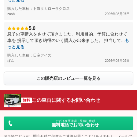
っと見る
購入した車種：トヨタカローラクロス
zushi
2026年08月07日
5.0
息子の車購入をさせて頂きました。利用目的、予算に合わせて
車を 提示して頂き納得のいく購入か出来ました。 担当して...
も
っと見る
購入した車種：日産デイズ
ぱん
2026年08月02日
この販売店のレビュー一覧を見る
この車両に関するお問い合わせ
無料
まずは在庫確認・見積り依頼
無料電話でお問い合わせ
お気軽にどうぞ。問合せ後に何度もご連絡が届くことはありません。メールア