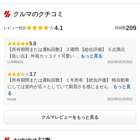
クルマのクチコミ
4.1
209
レビュー総合
投稿数
5.0
【所有期間または運転回数】 ２週間 【総合評価】 ５点満点
【良い点】 外装カッコイイ可愛い ...
もっと見る
LUMINOS
2021年05月29日
3.7
【所有期間または運転回数】 １年所有 【総合評価】 軽自動車
にしては室内が広々としていて窮屈さを感じません...
もっと見
る
horak
2015年01月09日
クルマレビューをもっと見る