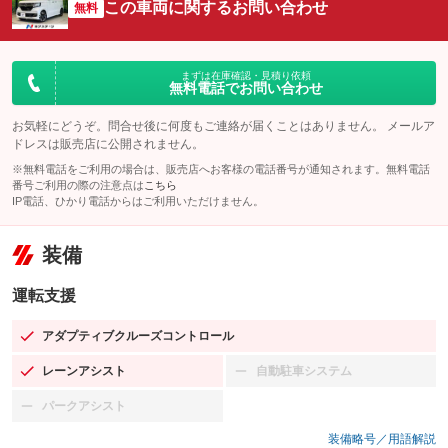
この車両に関するお問い合わせ
無料
まずは在庫確認・見積り依頼
無料電話でお問い合わせ
お気軽にどうぞ。問合せ後に何度もご連絡が届くことはありません。 メールア
ドレスは販売店に公開されません。
※無料電話をご利用の場合は、販売店へお客様の電話番号が通知されます。無料電話
番号ご利用の際の注意点は
こちら
IP電話、ひかり電話からはご利用いただけません。
装備
運転支援
アダプティブクルーズコントロール
：装備あり
レーンアシスト
自動駐車システム
：装備あり
：装備なし
パークアシスト
：装備なし
装備略号／用語解説