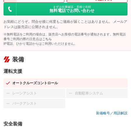
まずは在庫確認・見積り依頼
無料電話でお問い合わせ
お気軽にどうぞ。問合せ後に何度もご連絡が届くことはありません。 メールア
ドレスは販売店に公開されません。
※無料電話をご利用の場合は、販売店へお客様の電話番号が通知されます。無料電話
番号ご利用の際の注意点は
こちら
IP電話、ひかり電話からはご利用いただけません。
装備
運転支援
オートクルーズコントロール
：装備あり
レーンアシスト
自動駐車システム
：装備なし
：装備なし
パークアシスト
：装備なし
装備略号／用語解説
安全装備