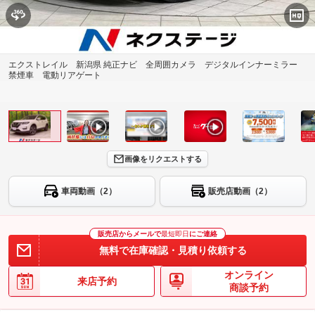
エクストレイル 新潟県 純正ナビ 全周囲カメラ デジタルインナーミラー
禁煙車 電動リアゲート
画像をリクエストする
車両動画（2）
販売店動画（2）
販売店からメールで
最短即日
にご連絡
無料で在庫確認・見積り依頼する
オンライン
来店予約
商談予約