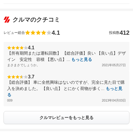
クルマのクチコミ
4.1
412
レビュー総合
投稿数
4.1
【所有期間または運転回数】 【総合評価】良い 【良い点】デザ
イン 安定性 容積 【悪い点】...
もっと見る
まさまさでしょうか。
2021年05月27日
3.7
【総合評価】 車に全然興味はないのですが、完全に見た目で購
入を決めました。 【良い点】 とにかく荷物が多く...
もっと見
る
009
2013年04月03日
クルマレビューをもっと見る