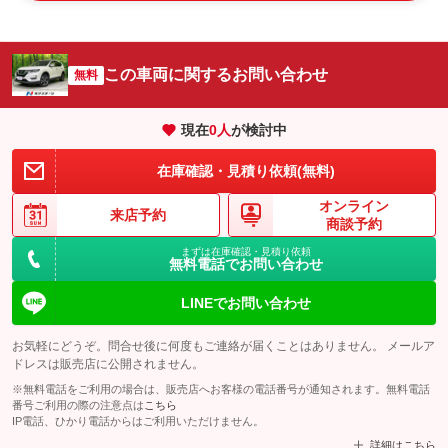
この車両に関するお問い合わせ
無料
現在
0
人
が検討中
在庫確認・見積り依頼(無料)
オンライン
来店予約
商談予約
まずは在庫確認・見積り依頼
無料電話でお問い合わせ
LINEでお問い合わせ
お気軽にどうぞ。問合せ後に何度もご連絡が届くことはありません。 メールア
ドレスは販売店に公開されません。
※無料電話をご利用の場合は、販売店へお客様の電話番号が通知されます。無料電話
番号ご利用の際の注意点は
こちら
IP電話、ひかり電話からはご利用いただけません。
詳細はこちら