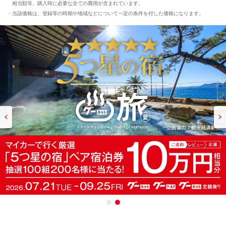
相当額等、購入時に必要な全ての費用が含まれています。
当該価格は、登録等の時期や地域などについて一定の条件を付した価格になります。