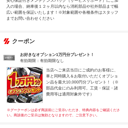
安心保証付きメンテナンスパック（サービスサポート）にご加
入の場合、納車後１２ヶ月以内なら消耗部品や社外部品まで幅
広い範囲を保証いたします！※対象範囲や各種条件はスタッフ
までお問い合わせください
クーポン
お好きなオプション1万円分プレゼント！
有効期限：有効期限なし
当店へご来店当日にご成約のお客様に、
車と同時購入＆お取付いただくオプショ
ン品を最大10,000円分プレゼント！（※
部品代金にのみ利用可。工賃・保証・諸
費用等は適用対象外です）
※グークーポンは必ず商談前にご呈示いただき、特典内容をご確認くださ
い。商談後のご呈示は無効となりますので、ご注意下さい。