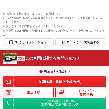
※上記のお支払い例は、あくまでも参考例です。
※上記の金額には税金（車両本体価格(税込)の消費税除く）とその他諸費用は含まれ
ておりません。
※詳しくは、各販売店までお問い合わせください。
※諸費用（17.3万円）を登録時までに現金でお支払いいただく場合の支払い例となり
ます。
ローンシミュレーション
ローンについて相談する
この車両に関するお問い合わせ
無料
現在
0
人
が検討中
在庫確認・見積り依頼(無料)
オンライン
来店予約
商談予約
まずは在庫確認・見積り依頼
無料電話でお問い合わせ