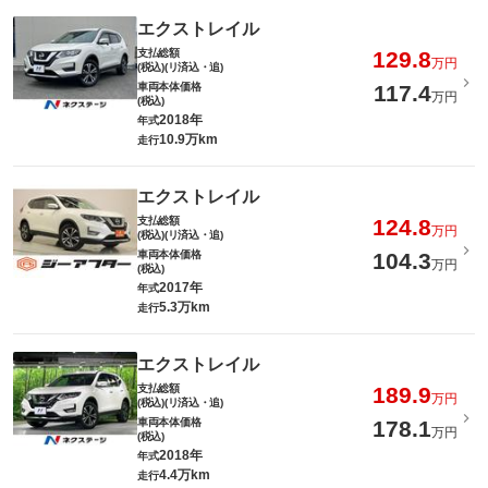
エクストレイル
支払総額
129.8
万円
(税込)(リ済込・追)
車両本体価格
117.4
万円
(税込)
2018年
年式
10.9万km
走行
エクストレイル
支払総額
124.8
万円
(税込)(リ済込・追)
車両本体価格
104.3
万円
(税込)
2017年
年式
5.3万km
走行
エクストレイル
支払総額
189.9
万円
(税込)(リ済込・追)
車両本体価格
178.1
万円
(税込)
2018年
年式
4.4万km
走行