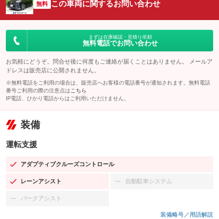
この車両に関するお問い合わせ
無料
まずは在庫確認・見積り依頼
無料電話でお問い合わせ
お気軽にどうぞ。問合せ後に何度もご連絡が届くことはありません。 メールア
ドレスは販売店に公開されません。
※無料電話をご利用の場合は、販売店へお客様の電話番号が通知されます。無料電話
番号ご利用の際の注意点は
こちら
IP電話、ひかり電話からはご利用いただけません。
装備
運転支援
アダプティブクルーズコントロール
：装備あり
レーンアシスト
自動駐車システム
：装備あり
：装備なし
パークアシスト
：装備なし
装備略号／用語解説