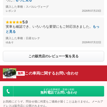
った...
もっと見る
購入した車種：スバルレヴォーグ
レボンヌ
2026年07月23日
5.0
実車も確認でき、いろいろな要望にもご対応頂きました。
もっ
と見る
購入した車種：日産セレナ
ゆあそ
2026年07月22日
この販売店のレビュー一覧を見る
この車両に関するお問い合わせ
無料
まずは在庫確認・見積り依頼
無料電話でお問い合わせ
お気軽にどうぞ。問合せ後に何度もご連絡が届くことはありません。メールア
ドレスは販売店に公開されません。