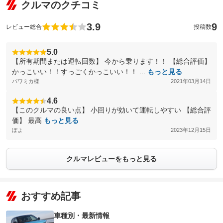
クルマのクチコミ
3.9
9
レビュー総合
投稿数
5.0
【所有期間または運転回数】 今から乗ります！！ 【総合評価】
かっこいい！！すっごくかっこいい！！ ...
もっと見る
パワミカ様
2021年03月14日
4.6
【このクルマの良い点】 小回りが効いて運転しやすい 【総合評
価】 最高
もっと見る
ぽよ
2023年12月15日
クルマレビューをもっと見る
おすすめ記事
車種別・最新情報