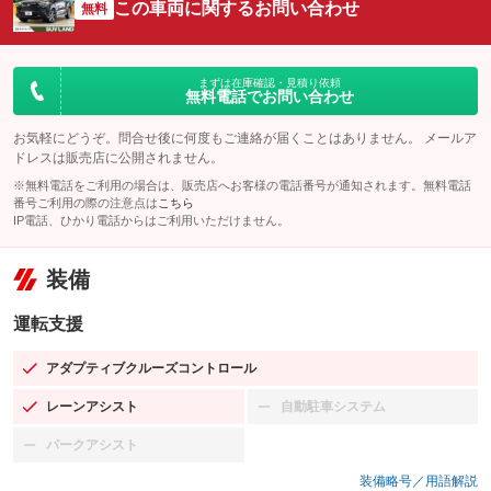
この車両に関するお問い合わせ
無料
まずは在庫確認・見積り依頼
無料電話でお問い合わせ
お気軽にどうぞ。問合せ後に何度もご連絡が届くことはありません。 メールア
ドレスは販売店に公開されません。
※無料電話をご利用の場合は、販売店へお客様の電話番号が通知されます。無料電話
番号ご利用の際の注意点は
こちら
IP電話、ひかり電話からはご利用いただけません。
装備
運転支援
アダプティブクルーズコントロール
：装備あり
レーンアシスト
自動駐車システム
：装備あり
：装備なし
パークアシスト
：装備なし
装備略号／用語解説