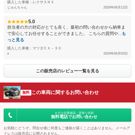
購入した車種：レクサスＮＸ
じゅんちゃん
2026年06月12日
5.0
担当者の方の対応がとても良く、最初の問い合わせから納車ま
で安心してお任せすることができました。 こちらの質問や...
も
っと見る
購入した車種：マツダＣＸ－３０
o
2026年06月03日
この販売店のレビュー一覧を見る
この車両に関するお問い合わせ
無料
まずは在庫確認・見積り依頼
無料電話でお問い合わせ
お気軽にどうぞ。問合せ後に何度もご連絡が届くことはありません。メールア
ドレスは販売店に公開されません。