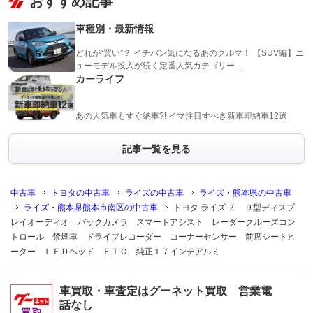
おすすめ記事
車種別・最新情報
どれが“買い”？ イチバン気になるあのクルマ！ 【SUV編】ニ
ューモデル投入が続く定番人気カテゴリー…
カーライフ
あの人気車もすぐ納車?! イマ注目すべき新車即納車12選
記事一覧を見る
中古車
トヨタの中古車
ライズの中古車
ライズ・熊本県の中古車
ライズ・熊本県熊本市南区の中古車
トヨタ ライズ Ｚ ９型ディスプ
レイオーディオ バックカメラ スマートアシスト レーダークルーズコン
トロール 禁煙車 ドライブレコーダー コーナーセンサー 前席シートヒ
ーター ＬＥＤヘッド ＥＴＣ 純正１７インチアルミ
車買取・車査定はグーネット買取 営業電
話なし