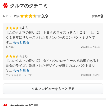
クルマのクチコミ
3.9
9
レビュー総合
投稿数
4.3
【このクルマの良い点】 トヨタのライズ（ＲＡＩＺＥ）は、２
０１９年にリリースされた５ナンバーのコンパクトＳＵＶで
す...
もっと見る
影月禅斗
2023年10月11日
3.6
【このクルマの良い点】 ダイハツのロッキーの兄弟車であるト
ヨタのライズ。洗練されたデザインが魅力のコンパクトＳＵ
Ｖ...
もっと見る
エンジョイカーライフ...
2023年03月22日
クルマレビューをもっと見る