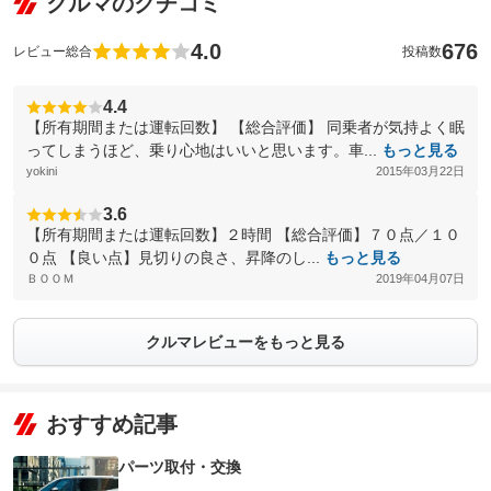
クルマのクチコミ
4.0
676
レビュー総合
投稿数
4.4
【所有期間または運転回数】 【総合評価】 同乗者が気持よく眠
ってしまうほど、乗り心地はいいと思います。車...
もっと見る
yokini
2015年03月22日
3.6
【所有期間または運転回数】２時間 【総合評価】７０点／１０
０点 【良い点】見切りの良さ、昇降のし...
もっと見る
ＢＯＯＭ
2019年04月07日
クルマレビューをもっと見る
おすすめ記事
パーツ取付・交換