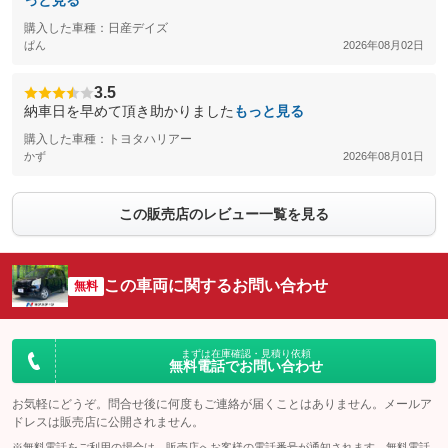
っと見る
購入した車種：日産デイズ
ぱん
2026年08月02日
3.5
納車日を早めて頂き助かりました
もっと見る
購入した車種：トヨタハリアー
かず
2026年08月01日
この販売店のレビュー一覧を見る
この車両に関するお問い合わせ
無料
まずは在庫確認・見積り依頼
無料電話でお問い合わせ
お気軽にどうぞ。問合せ後に何度もご連絡が届くことはありません。メールア
ドレスは販売店に公開されません。
※無料電話をご利用の場合は、販売店へお客様の電話番号が通知されます。無料電話