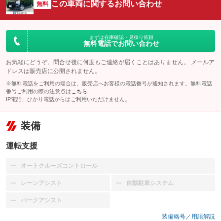
この車両に関するお問い合わせ
無料
まずは在庫確認・見積り依頼
無料電話でお問い合わせ
お気軽にどうぞ。問合せ後に何度もご連絡が届くことはありません。 メールア
ドレスは販売店に公開されません。
※無料電話をご利用の場合は、販売店へお客様の電話番号が通知されます。無料電話
番号ご利用の際の注意点は
こちら
IP電話、ひかり電話からはご利用いただけません。
装備
運転支援
オートクルーズコントロール
：装備なし
レーンアシスト
自動駐車システム
：装備なし
：装備なし
パークアシスト
：装備なし
装備略号／用語解説