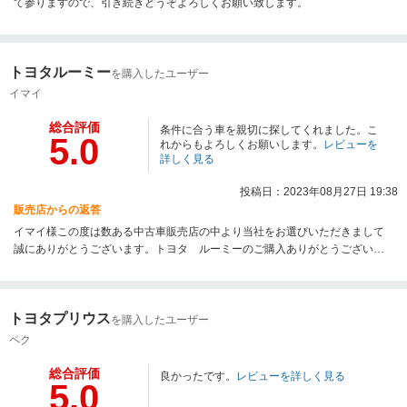
て参りますので、引き続きどうぞよろしくお願い致します。
トヨタルーミー
を購入したユーザー
イマイ
総合評価
条件に合う車を親切に探してくれました。こ
5.0
れからもよろしくお願いします。
レビューを
詳しく見る
投稿日：2023年08月27日 19:38
販売店からの返答
イマイ様この度は数ある中古車販売店の中より当社をお選びいただきまして
誠にありがとうございます。トヨタ ルーミーのご購入ありがとうございま
す。お客様にぴったりのお車がご提供できましたこと大変うれしく思いま
す。ご納車までしっかりと準備させていただきますので、今後とも末永いお
付き合いのほどよろしくお願いいたします。
トヨタプリウス
を購入したユーザー
ペク
総合評価
良かったです。
レビューを詳しく見る
5.0