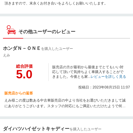
頂きますので、末永くお付き合いをよろしくお願いいたします。
その他ユーザーのレビュー
ホンダＮ－ＯＮＥ
を購入したユーザー
えみ
総合評価
販売店の方が最初から最後までとてもいい対
5.0
応して頂いて気持ちよく車購入することがで
きました。今後とも家...
レビューを詳しく見る
投稿日：2023年08月15日 11:07
販売店からの返答
えみ様この度は数ある中古車販売店の中より当社をお選びいただきまして誠
にありがとうございます。スタッフの対応にもご満足いただけたようで何よ
りでございます。充実したアフターメンテナンスもご用意しておりますの
で、今後とも末永いお付き合いのほどよろしくお願いいたします。
ダイハツハイゼットキャディー
を購入したユーザー