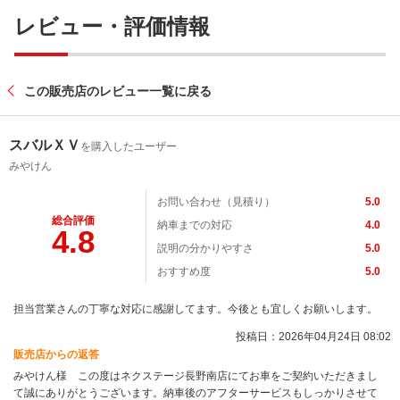
レビュー・評価情報
この販売店のレビュー一覧に戻る
スバルＸＶ
を購入したユーザー
みやけん
お問い合わせ（見積り）
5.0
総合評価
納車までの対応
4.0
4.8
説明の分かりやすさ
5.0
おすすめ度
5.0
担当営業さんの丁寧な対応に感謝してます。今後とも宜しくお願いします。
投稿日：2026年04月24日 08:02
販売店からの返答
みやけん様 この度はネクステージ長野南店にてお車をご契約いただきまし
て誠にありがとうございます。納車後のアフターサービスもしっかりさせて