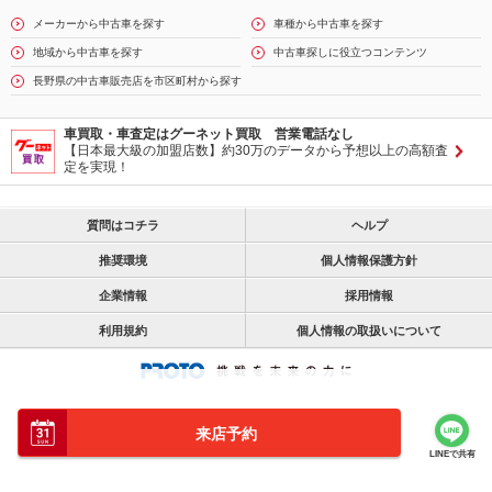
メーカーから中古車を探す
車種から中古車を探す
地域から中古車を探す
中古車探しに役立つコンテンツ
長野県の中古車販売店を市区町村から探す
車買取・車査定はグーネット買取 営業電話なし
【日本最大級の加盟店数】約30万のデータから予想以上の高額査
定を実現！
質問はコチラ
ヘルプ
推奨環境
個人情報保護方針
企業情報
採用情報
利用規約
個人情報の取扱いについて
来店予約
LINEで共有